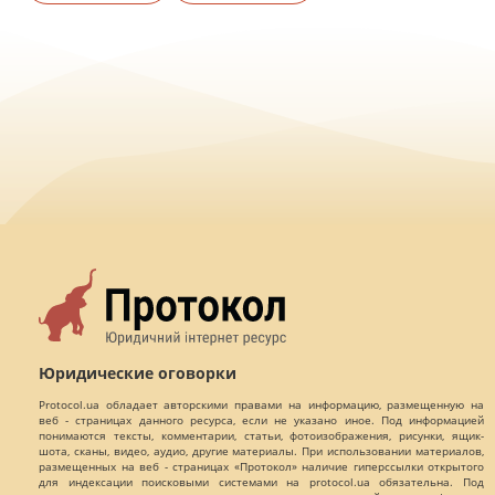
Юридические оговорки
Protocol.ua обладает авторскими правами на информацию, размещенную на
веб - страницах данного ресурса, если не указано иное. Под информацией
понимаются тексты, комментарии, статьи, фотоизображения, рисунки, ящик-
шота, сканы, видео, аудио, другие материалы. При использовании материалов,
размещенных на веб - страницах «Протокол» наличие гиперссылки открытого
для индексации поисковыми системами на protocol.ua обязательна. Под