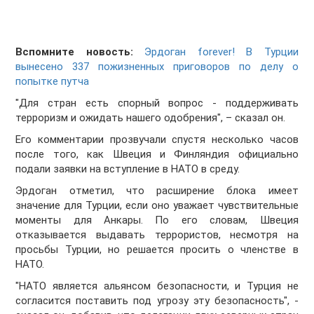
Вспомните новость:
Эрдоган forever! В Турции
вынесено 337 пожизненных приговоров по делу о
попытке путча
"Для стран есть спорный вопрос - поддерживать
терроризм и ожидать нашего одобрения", – сказал он.
Его комментарии прозвучали спустя несколько часов
после того, как Швеция и Финляндия официально
подали заявки на вступление в НАТО в среду.
Эрдоган отметил, что расширение блока имеет
значение для Турции, если оно уважает чувствительные
моменты для Анкары. По его словам, Швеция
отказывается выдавать террористов, несмотря на
просьбы Турции, но решается просить о членстве в
НАТО.
"НАТО является альянсом безопасности, и Турция не
согласится поставить под угрозу эту безопасность", -