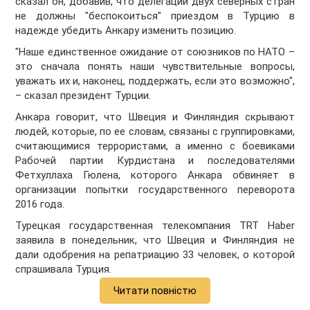
сказал он, добавив, что делегации двух северных стран
не должны "беспокоиться" приездом в Турцию в
надежде убедить Анкару изменить позицию.
"Наше единственное ожидание от союзников по НАТО –
это сначала понять наши чувствительные вопросы,
уважать их и, наконец, поддержать, если это возможно",
– сказал президент Турции.
Анкара говорит, что Швеция и Финляндия скрывают
людей, которые, по ее словам, связаны с группировками,
считающимися террористами, а именно с боевиками
Рабочей партии Курдистана и последователями
Фетхуллаха Гюлена, которого Анкара обвиняет в
организации попытки государственного переворота
2016 года.
Турецкая государственная телекомпания TRT Haber
заявила в понедельник, что Швеция и Финляндия не
дали одобрения на репатриацию 33 человек, о которой
спрашивала Турция.
Читати повністю