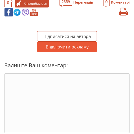
0
2359
0
Переглядів
Коментарі
Сподобалося
Підписатися на автора
Відключити рекламу
Залиште Ваш коментар: