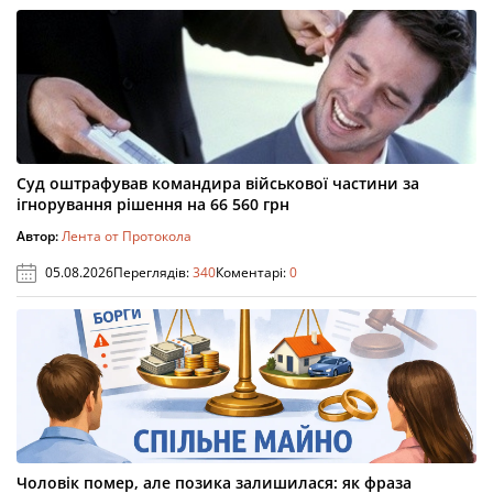
Суд оштрафував командира військової частини за
ігнорування рішення на 66 560 грн
Автор:
Лента от Протокола
05.08.2026
Переглядів:
340
Коментарі:
0
Чоловік помер, але позика залишилася: як фраза