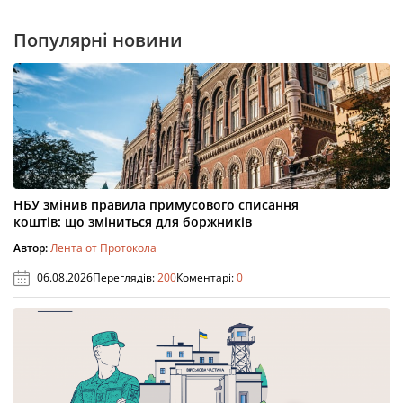
Популярні новини
НБУ змінив правила примусового списання
коштів: що зміниться для боржників
Автор:
Лента от Протокола
06.08.2026
Переглядів:
200
Коментарі:
0