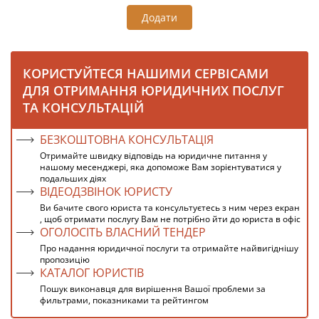
Додати
КОРИСТУЙТЕСЯ НАШИМИ СЕРВІСАМИ
ДЛЯ ОТРИМАННЯ ЮРИДИЧНИХ ПОСЛУГ
ТА КОНСУЛЬТАЦІЙ
БЕЗКОШТОВНА КОНСУЛЬТАЦІЯ
Отримайте швидку відповідь на юридичне питання у
нашому месенджері, яка допоможе Вам зорієнтуватися у
подальших діях
ВІДЕОДЗВІНОК ЮРИСТУ
Ви бачите свого юриста та консультуєтесь з ним через екран
, щоб отримати послугу Вам не потрібно йти до юриста в офіс
ОГОЛОСІТЬ ВЛАСНИЙ ТЕНДЕР
Про надання юридичної послуги та отримайте найвигіднішу
пропозицію
КАТАЛОГ ЮРИСТІВ
Пошук виконавця для вирішення Вашої проблеми за
фильтрами, показниками та рейтингом