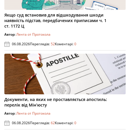
Якщо суд встановив для відшкодування шкоди
наявність підстав, передбачених приписами ч. 1
ст. 1172 Ц
Автор:
Лента от Протокола
06.08.2026
Переглядів:
52
Коментарі:
0
Документи, на яких не проставляється апостиль:
перелік від Мін’юсту
Автор:
Лента от Протокола
06.08.2026
Переглядів:
62
Коментарі:
0