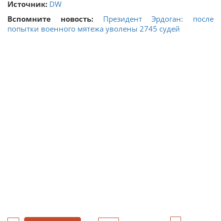
Источник:
DW
Вспомните новость:
Президент Эрдоган: после
попытки военного мятежа уволены 2745 судей