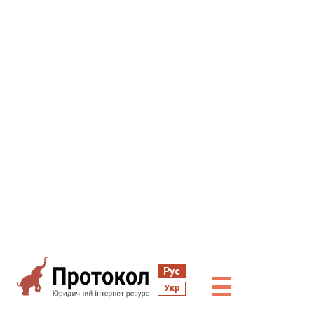
Рус
☰
Укр