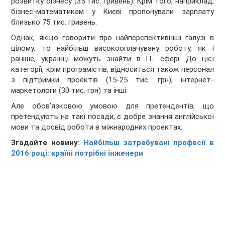
розвитку бізнесу (35 тис. гривень). Крім того, наприклад,
бізнес-математикам у Києві пропонували зарплату
близько 75 тис. гривень.
Однак, якщо говорити про найперспективніші галузі в
цілому, то найбільш високооплачувану роботу, як і
раніше, українці можуть знайти в ІТ- сфері. До цієї
категорії, крім програмістів, відноситься також персонал
з підтримки проектів (15-25 тис. грн), інтернет-
маркетологи (30 тис. грн) та інші.
Але обов’язковою умовою для претендентів, що
претендують на такі посади, є добре знання англійської
мови та досвід роботи в міжнародних проектах.
Згадайте новину:
Найбільш затребувані професії в
2016 році: країні потрібні інженери