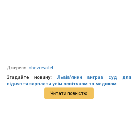
Джерело:
obozrevatel
Згадайте новину:
Львів’янин виграв суд для
підняття зарплати усім освітянам та медикам
Читати повністю