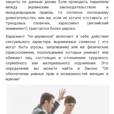
защиты по данным делам. Если проводить параллели
между украинским законодательством и
международным правом, то согласно последнему
домогательство, или же, если не хотите отставать от
трендовых словечек, харассмент (английский
эквивалент) трактуется более широко.
Харасмент “по-украински” включает в себя действия
сексуального характера, выраженные словесно ( это
могут быть угрозы, запугивания) или же физические
(прикосновения, похлопывания, которые унижают или
обижают лиц, состоящих в отношениях трудового,
служебного или материального подчинения. Это
определение вы можете найти в Законе “Об
обеспечении равных прав и возможностей женщин и
мужчин”