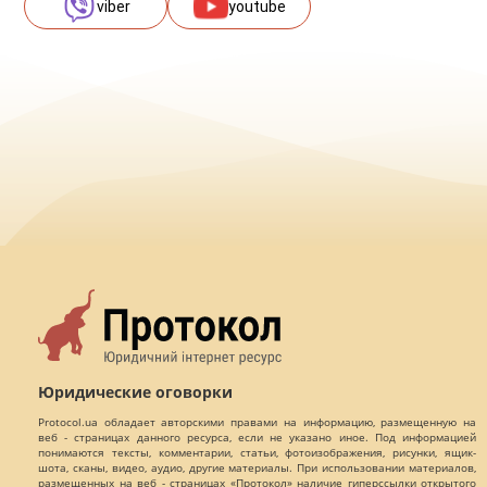
viber
youtube
Юридические оговорки
Protocol.ua обладает авторскими правами на информацию, размещенную на
веб - страницах данного ресурса, если не указано иное. Под информацией
понимаются тексты, комментарии, статьи, фотоизображения, рисунки, ящик-
шота, сканы, видео, аудио, другие материалы. При использовании материалов,
размещенных на веб - страницах «Протокол» наличие гиперссылки открытого