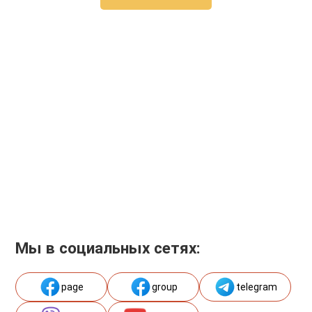
Мы в социальных сетях:
page
group
telegram