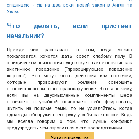
спідницею - сів на два роки: новий закон в Англії та
Уельсі
Что делать, если пристает
начальник?
Прежде чем рассказать о том, куда можно
пожаловатся, хочется дать совет слабому полу. В
юридической психологии существует такое понятие как
виктимное поведение (“провоцирующее поведение
жертвы”). Это могут быть действия или поступки,
которые провоцируют желание совершить
относительно жертвы правонарушение. Это я к чему,
если вы на двусмысленные комплименты шефа
отвечаете с улыбкой, позволяете себе флиртовать,
шутить на пошлые темы, то не удивляйтесь, когда
однажды обнаружите его руку у себя на коленке. Ведь
мы всегда говорим о том, что лучше конфликт
предупредить, чем справиться с его последствиями.
Читати повністю