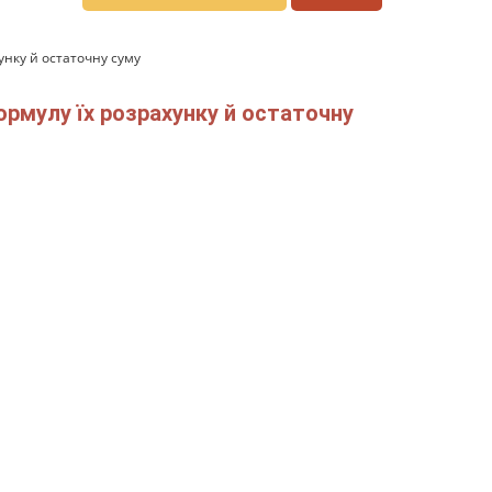
унку й остаточну суму
рмулу їх розрахунку й остаточну