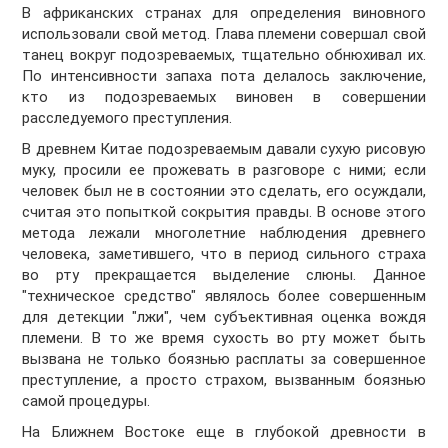
В африканских странах для определения виновного
использовали свой метод. Глава племени совершал свой
танец вокруг подозреваемых, тщательно обнюхивал их.
По интенсивности запаха пота делалось заключение,
кто из подозреваемых виновен в совершении
расследуемого преступления.
В древнем Китае подозреваемым давали сухую рисовую
муку, просили ее прожевать в разговоре с ними; если
человек был не в состоянии это сделать, его осуждали,
считая это попыткой сокрытия правды. В основе этого
метода лежали многолетние наблюдения древнего
человека, заметившего, что в период сильного страха
во рту прекращается выделение слюны. Данное
"техническое средство" являлось более совершенным
для детекции "лжи", чем субъективная оценка вождя
племени. В то же время сухость во рту может быть
вызвана не только боязнью расплаты за совершенное
преступление, а просто страхом, вызванным боязнью
самой процедуры.
На Ближнем Востоке еще в глубокой древности в