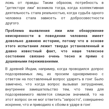
ложь от правды. Таким образом, потребность в
"детекторе лжи" возникла тогда, когда коллективная
деятельность стала реальностью, когда судьба одного
человека стала зависеть от добросовестности
другого.
Проблема выявления лжи или обнаружение
неискренности в поведении человека имеет
довольно давнюю историю, потому что в основе
этого испытания лежит твердо установленный и
давно известный факт, что наше телесное
состояние связано очень тесно и прямо с
душевными переживаниями.
В древней Индии, например, когда проводился допрос
подозреваемых лиц, их просили одновременно с
ответом на поставленный вопрос ударять в гонг. Было
замечено, что когда вопрос вызывал затруднение,
внутреннее замешательство тем, что тема для
подозреваемого является слишком значимой, то на
этот вопрос он не мог ответить "запросто", совершенно
искренне, что и приводило к сбоям в ударе в гонг.