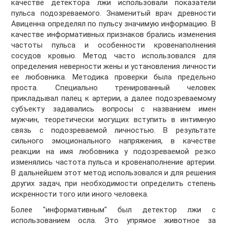
качестве детектора лжи использовали показатели
пульса подозреваемого. Знаменитый врач древности
Авиценна определял по пульсу значимую информацию. В
качестве информативных признаков брались изменения
частоты пульса и особенности кровенаполнения
сосудов кровью. Метод часто использовался для
определения неверности жены и установления личности
ее любовника. Методика проверки была предельно
проста. Специально тренированный человек
прикладывал палец к артерии, а далее подозреваемому
субъекту задавались вопросы с названием имен
мужчин, теоретически могущих вступить в интимную
связь с подозреваемой личностью. В результате
сильного эмоционального напряжения, в качестве
реакции на имя любовника у подозреваемой резко
изменялись частота пульса и кровенаполнение артерии.
В дальнейшем этот метод использовался и для решения
других задач, при необходимости определить степень
искренности того или иного человека.
Более "информативным" был детектор лжи с
использованием осла. Это упрямое животное за