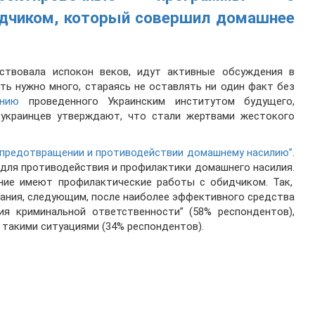
дчиком, который совершил домашнее
ствовала испокон веков, идут активные обсуждения в
ить нужно много, стараясь не оставлять ни один факт без
анию
проведенного Украинским институтом будущего,
украинцев утверждают, что стали жертвами жестокого
​О предотвращении и противодействии домашнему насилию”
.
 для противодействия и
профилактики домашнего насилия.
ние имеют профилактические работы с обидчиком. Так,
ания, следующим, после наиболее эффективного средства
ия криминальной ответственности” (58% респондентов),
 такими ситуациями (34% респондентов).