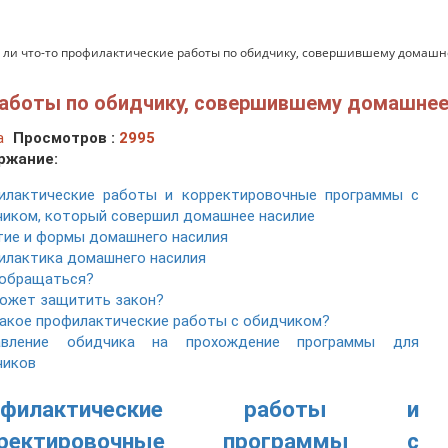
 ли что-то профилактические работы по обидчику, совершившему домашн
работы по обидчику, совершившему домашнее
а
Просмотров :
2995
ржание:
илактические работы и корректировочные программы с
иком, который совершил домашнее насилие
ие и формы домашнего насилия
илактика домашнего насилия
 обращаться?
ожет защитить закон?
акое профилактические работы с обидчиком?
авление обидчика на прохождение программы для
чиков
офилактические работы и
рректировочные программы с