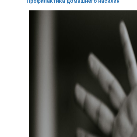
Профилактика домашнего насилия