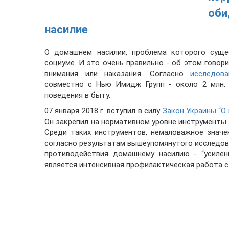
оби
насилие
О домашнем насилии, проблема которого суще
социуме. И это очень правильно - об этом говор
внимания или наказания. Согласно
исследов
совместно с Нью Имидж Групп - около 2 млн. 
поведения в быту.
07 января 2018 г. вступил в силу
Закон Украины “​
Он закрепил на нормативном уровне инструменты
Среди таких инструментов, немаловажное значе
согласно результатам вышеупомянутого исследов
противодействия домашнему насилию - “усилен
является интенсивная профилактическая работа с