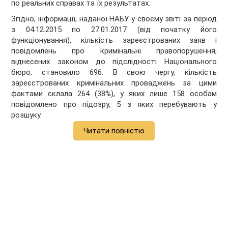
по реальних справах та їх результатах.
Згідно, інформації, наданої НАБУ у своєму звіті за період
з 04.12.2015 по 27.01.2017 (від початку його
функціонування), кількість зареєстрованих заяв і
повідомлень про кримінальні правопорушення,
віднесених законом до підслідності Національного
бюро, становило 696. В свою чергу, кількість
зареєстрованих кримінальних проваджень за цими
фактами склала 264 (38%), у яких лише 158 особам
повідомлено про підозру, 5 з яких перебувають у
розшуку.
Читати повністю