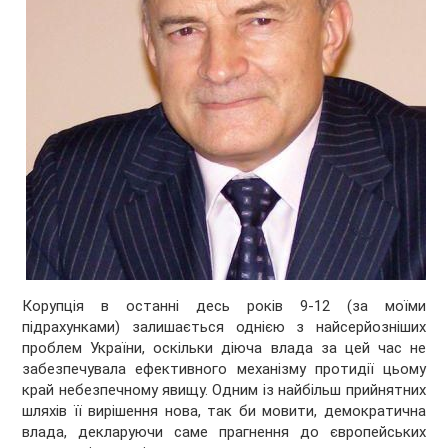
Корупція в останні десь років 9-12 (за моїми
підрахунками) залишається однією з найсерйозніших
проблем України, оскільки діюча влада за цей час не
забезпечувала ефективного механізму протидії цьому
край небезпечному явищу. Одним із найбільш прийнятних
шляхів її вирішення нова, так би мовити, демократична
влада, декларуючи саме прагнення до європейських