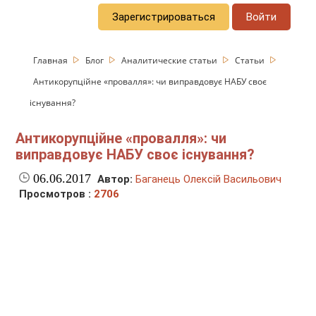
Зарегистрироваться
Войти
Главная
Блог
Аналитические статьи
Статьи
Антикорупційне «провалля»: чи виправдовує НАБУ своє
існування?
Антикорупційне «провалля»: чи
виправдовує НАБУ своє існування?
06.06.2017
Автор:
Баганець Олексій Васильович
Просмотров :
2706