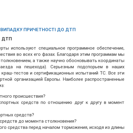
У ВИПАДКУ ПРИЧЕТНОСТІ ДО ДТП
а ДТП
ерты используют специальное программное обеспечение,
ствия во всех его фазах. Благодаря этим программам мы
столкновением, а также научно обосновывать координаты
аезда на пешехода). Серьезным подспорьем в наших
 краш-тестов и сертификационных испытаний ТС. Все эти
ртной организацией Европы. Наиболее распространенные
з:
ртного происшествия?
спортных средств по отношению друг к другу в момент
ортных средств?
 средств до момента столкновения?
ого средства перед началом торможения, исходя из длины