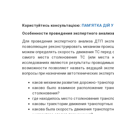
Користуйтесь консультацією:
ПАМ’ЯТКА ДІЙ 
Особенности проведения экспертного анализ
Для проведения экспертного анализа ДТП эксп
позволяющее реконструировать механизм происше
можем определять скорость движения ТС перед 
самого места столкновения ТС (или места н
исследованиях являются результаты проводимых
возможности позволяют назвать ведущей экспе
вопросы при назначении автотехнических эксперти
каков механизм развития дорожно-транспо
каково было взаимное расположение тран
столкновения?
где находилось место столкновения трансп
каковы траектории движения транспортных
какова была скорость движения транспортн