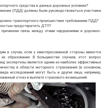
нспортного средства в данных дорожных условиях?
ижения (ПДД) должны были руководствоваться участники
дорожно-транспортного происшествия требованиям ПДД?
ожностью предотвратить ДТП?
 причинная связь между этими нарушениями и дорожно-
дим в случае, если у заинтересованной стороны имеются
 их образования. В большинстве случаев, этот вопрос
 вид экспертизы является одним из наиболее эффективных
ичеству в области моторного страхования (в основном,
вида исследований могут быть и другие лица, например,
нованный отказ в выплате страхового возмещений.