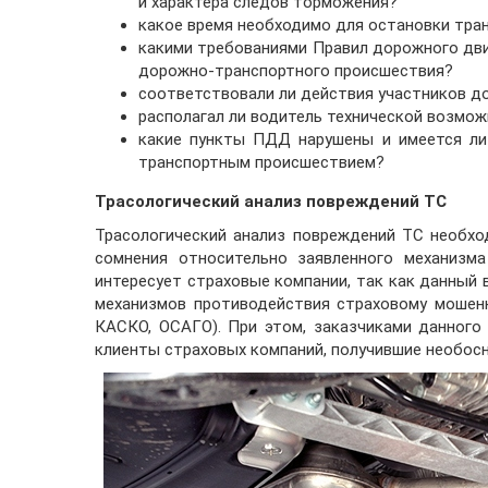
и характера следов торможения?
какое время необходимо для остановки тра
какими требованиями Правил дорожного дв
дорожно-транспортного происшествия?
соответствовали ли действия участников 
располагал ли водитель технической возм
какие пункты ПДД нарушены и имеется ли
транспортным происшествием?
Трасологический анализ повреждений ТС
Трасологический анализ повреждений ТС необхо
сомнения относительно заявленного механизма
интересует страховые компании, так как данный
механизмов противодействия страховому мошенн
КАСКО, ОСАГО). При этом, заказчиками данного 
клиенты страховых компаний, получившие необос