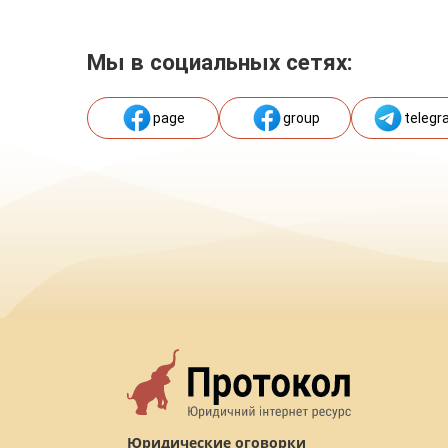
Мы в социальных сетях:
page
group
telegr
Юридические оговорки