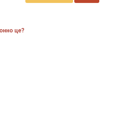
конно це?