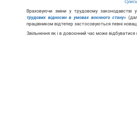
Сумсь
Враховуючи зміни у трудовому законодавстві 
трудових відносин в умовах воєнного стану»
(дал
працівником відтепер застосовуються певні новаці
Звільнення як і в довоєнний час може відбуватися