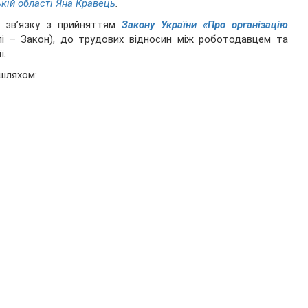
кій області Яна Кравець
.
у зв’язку з прийняттям
Закону України «Про організацію
і – Закон), до трудових відносин між роботодавцем та
ї.
 шляхом: