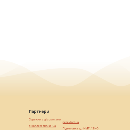
Партнери
Сережки з діамантами
pereklad.ua
alliancetechnika.ua
Підготовка до НМТ / ЗНО