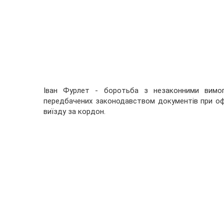
Іван Фурлет - боротьба з незаконними вимог
передбачених законодавством документів при оф
виїзду за кордон.