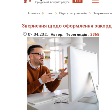
☰
Укр
Головна
Блог
Відеоконсультація
Звернення щ
Звернення щодо оформлення закорд
07.04.2015
Автор:
Переглядів :
2365