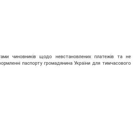
ами чиновників щодо невстановлених платежів та не
ормленні паспорту громадянина України для тимчасового