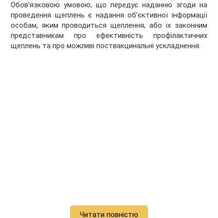
Обов’язковою умовою, що передує наданню згоди на
проведення щеплень є надання об'єктивної інформації
особам, яким проводиться щеплення, або їх законним
представникам про ефективність профілактичних
щеплень та про можливі поствакцинальні ускладнення.
Читати повністю