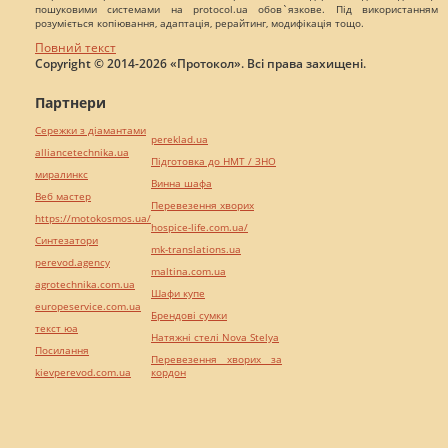
пошуковими системами на protocol.ua обов`язкове. Під використанням
розуміється копіювання, адаптація, рерайтинг, модифікація тощо.
Повний текст
Copyright © 2014-2026 «Протокол». Всі права захищені.
Партнери
Сережки з діамантами
pereklad.ua
alliancetechnika.ua
Підготовка до НМТ / ЗНО
миралинкс
Винна шафа
Веб мастер
Перевезення хворих
https://motokosmos.ua/
hospice-life.com.ua/
Синтезатори
mk-translations.ua
perevod.agency
maltina.com.ua
agrotechnika.com.ua
Шафи купе
europeservice.com.ua
Брендові сумки
текст юа
Натяжні стелі Nova Stelya
Посилання
Перевезення хворих за
kievperevod.com.ua
кордон