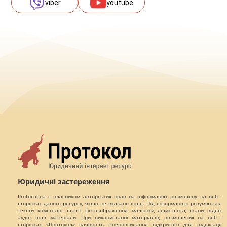
viber
youtube
Юридичні застереження
Protocol.ua є власником авторських прав на інформацію, розміщену на веб -
сторінках даного ресурсу, якщо не вказано інше. Під інформацією розуміються
тексти, коментарі, статті, фотозображення, малюнки, ящик-шота, скани, відео,
аудіо, інші матеріали. При використанні матеріалів, розміщених на веб -
сторінках «Протокол» наявність гіперпосилання відкритого для індексації