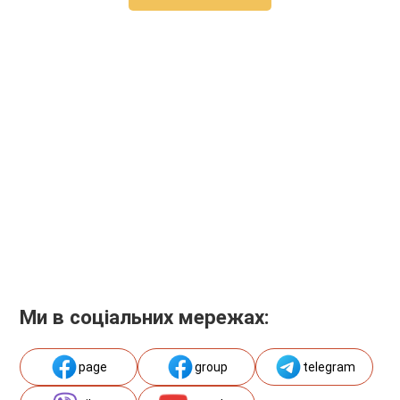
Ми в соціальних мережах:
page
group
telegram