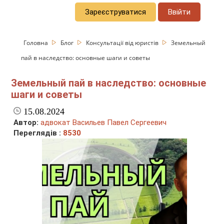
Зареєструватися
Ввійти
Головна
Блог
Консультації від юристів
Земельный
пай в наследство: основные шаги и советы
Земельный пай в наследство: основные
шаги и советы
15.08.2024
Автор:
адвокат Васильев Павел Сергеевич
Переглядів :
8530