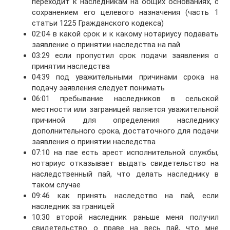
переходит к наследникам на общих основаниях, с
сохранением его целевого назначения (часть 1
статьи 1225 Гражданского кодекса)
02:04 в какой срок и к какому нотариусу подавать
заявление о принятии наследства на пай
03:29 если пропустил срок подачи заявления о
принятии наследства
04:39 под уважительными причинами срока на
подачу заявления следует понимать
06:01 пребывание наследников в сельской
местности или заграницей является уважительной
причиной для определения наследнику
дополнительного срока, достаточного для подачи
заявления о принятии наследства
07:10 на пае есть арест исполнительной службы,
нотариус отказывает выдать свидетельство на
наследственный пай, что делать наследнику в
таком случае
09:46 как принять наследство на пай, если
наследник за границей
10:30 второй наследник раньше меня получил
свидетельство о праве на весь пай, что мне