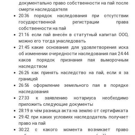
документально право собственности на пай после
смерти наследодателя
20:36 порядок наследования при отсутствии
государственной регистрации права
собственности на пай
21:16 если пай внесён в статутный капитал ООО,
можно его тогда унаследовать
21:45 какие основания для удовлетворения иска
об изменении очередности наследования пая 24:44
каков порядок признания пая выморочным
наследством
26:26 как принять наследство на пай, если я за
границей
26:56 оформление земельного пая в порядке
наследования
27:33 к заявлению нотариуса необходимо
приложить следующие документы
28:19 в чём разница акта на землю от сертификата
29:42 при каких условиях наследодатель получает
право на пай
30:22 с какого момента возникает право