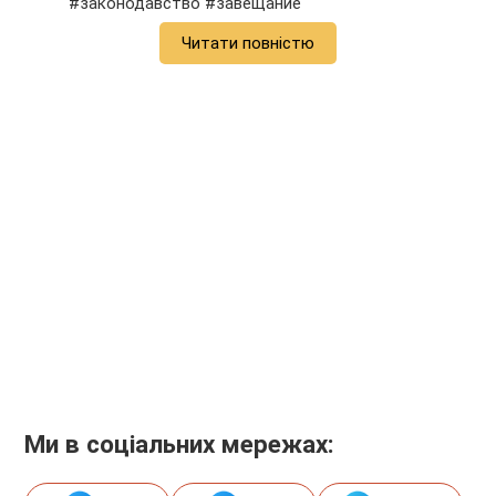
#законодавство #завещание
Читати повністю
Ми в соціальних мережах: