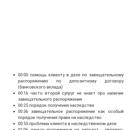
00:00 помощь клиенту в деле по завещательному
распоряжению по депозитному договору
(банковского вклада)
00:16 часто второй супруг не знает про наличие
завещательного распоряжения
00:25 порядок получения наследства
00:36 завещательное распоряжение как особый
порядок получения права на наследство
00:55 проблема клиента в наследственном деле
01:06 деньги положенные на депозит - являлись