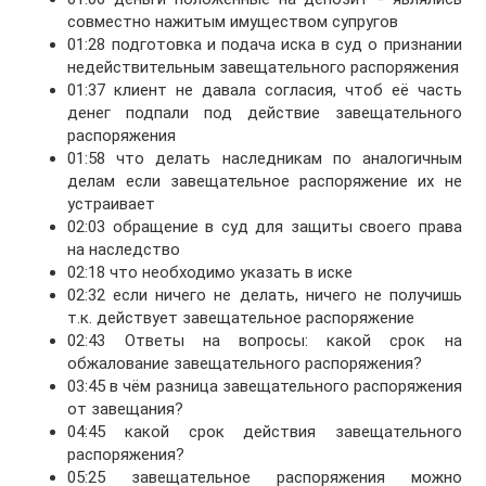
совместно нажитым имуществом супругов
01:28 подготовка и подача иска в суд о признании
недействительным завещательного распоряжения
01:37 клиент не давала согласия, чтоб её часть
денег подпали под действие завещательного
распоряжения
01:58 что делать наследникам по аналогичным
делам если завещательное распоряжение их не
устраивает
02:03 обращение в суд для защиты своего права
на наследство
02:18 что необходимо указать в иске
02:32 если ничего не делать, ничего не получишь
т.к. действует завещательное распоряжение
02:43 Ответы на вопросы: какой срок на
обжалование завещательного распоряжения?
03:45 в чём разница завещательного распоряжения
от завещания?
04:45 какой срок действия завещательного
распоряжения?
05:25 завещательное распоряжения можно