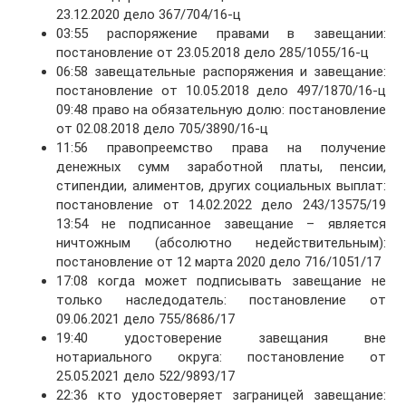
23.12.2020 дело 367/704/16-ц
03:55 распоряжение правами в завещании:
постановление от 23.05.2018 дело 285/1055/16-ц
06:58 завещательные распоряжения и завещание:
постановление от 10.05.2018 дело 497/1870/16-ц
09:48 право на обязательную долю: постановление
от 02.08.2018 дело 705/3890/16-ц
11:56 правопреемство права на получение
денежных сумм заработной платы, пенсии,
стипендии, алиментов, других социальных выплат:
постановление от 14.02.2022 дело 243/13575/19
13:54 не подписанное завещание – является
ничтожным (абсолютно недействительным):
постановление от 12 марта 2020 дело 716/1051/17
17:08 когда может подписывать завещание не
только наследодатель: постановление от
09.06.2021 дело 755/8686/17
19:40 удостоверение завещания вне
нотариального округа: постановление от
25.05.2021 дело 522/9893/17
22:36 кто удостоверяет заграницей завещание: