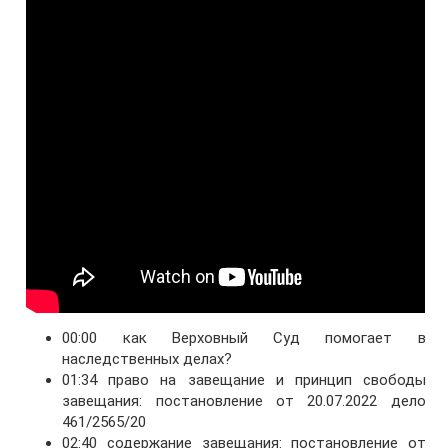
00:00 как Верховный Суд помогает в
наследственных делах?
01:34 право на завещание и принцип свободы
завещания: постановление от 20.07.2022 дело
461/2565/20
02:40 содержание завещания: постановление от