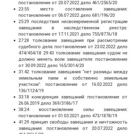
постановление от 20.07.2022 дело 461/2565/20
23:55 место составления завещания:
постановление от 06.07.2022 дело 681/196/20
25:29 последствия несвоевременной регистрации
завещания в наследственном реестре:
постановление от 17.11.2021 дело 755/8776/18
27:28 толкование завещания при рассмотрении
судебного дела: постановление от 23.02.2022 дело
474/454/18 29:43 толкование завещания судом не
должно менять воли завещателя: постановление
от 30.09.2022 дело 165/3014/20
31:42 толкование завещания "нет разницы между
земельным паем и собственно земельным
участком": постановление от 16.02.2022 дело
136/1124/19
33:18 конкуренция завещаний: постановление от
26.06.2019 дело 369/3186/17
38:24 восстановление силы завещания:
постановление от 01.03.2021 дело 473/1878/19
41:29 принцип свободы завещания и ничтожность
завещания: постановление от 20.07.2022 дело