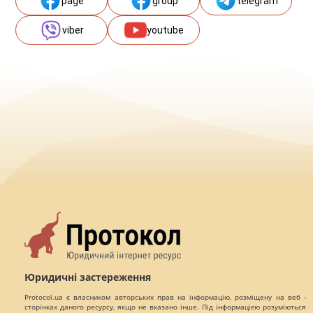
page
group
telegram
viber
youtube
Юридичні застереження
Protocol.ua є власником авторських прав на інформацію, розміщену на веб -
сторінках даного ресурсу, якщо не вказано інше. Під інформацією розуміються