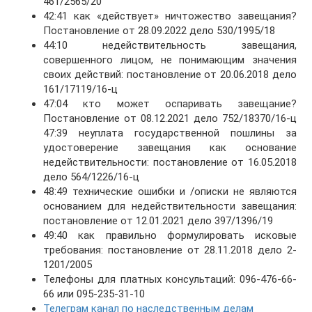
461/2565/20
42:41 как «действует» ничтожество завещания?
Постановление от 28.09.2022 дело 530/1995/18
44:10 недействительность завещания,
совершенного лицом, не понимающим значения
своих действий: постановление от 20.06.2018 дело
161/17119/16-ц
47:04 кто может оспаривать завещание?
Постановление от 08.12.2021 дело 752/18370/16-ц
47:39 неуплата государственной пошлины за
удостоверение завещания как основание
недействительности: постановление от 16.05.2018
дело 564/1226/16-ц
48:49 технические ошибки и /описки не являются
основанием для недействительности завещания:
постановление от 12.01.2021 дело 397/1396/19
49:40 как правильно формулировать исковые
требования: постановление от 28.11.2018 дело 2-
1201/2005
Телефоны для платных консультаций: 096-476-66-
66 или 095-235-31-10
Телеграм канал по наследственным делам