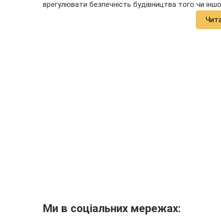
врегулювати безпечність будівництва того чи іншог
Чит
Ми в соціальних мережах: