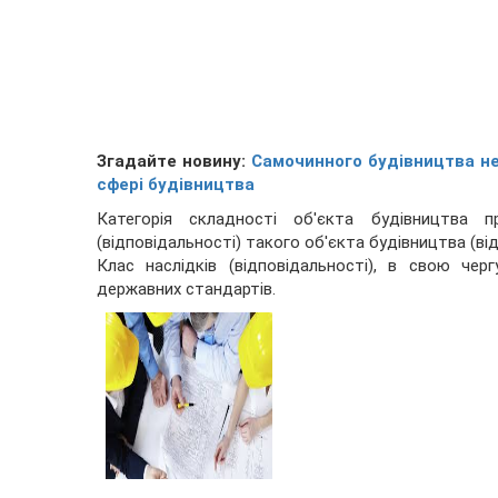
Згадайте новину:
Самочинного будівництва не
сфері будівництва
Категорія складності об'єкта будівництва п
(відповідальності) такого об'єкта будівництва (ві
Клас наслідків (відповідальності), в свою че
державних стандартів.