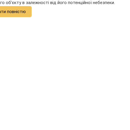
о об'єкту в залежності від його потенційної небезпеки.
ати повністю