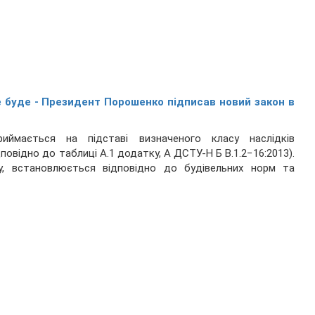
 буде - Президент Порошенко підписав новий закон в
риймається на підставі визначеного класу наслідків
дповідно до таблиці А.1 додатку, А ДСТУ-Н Б В.1.2−16:2013).
ргу, встановлюється відповідно до будівельних норм та