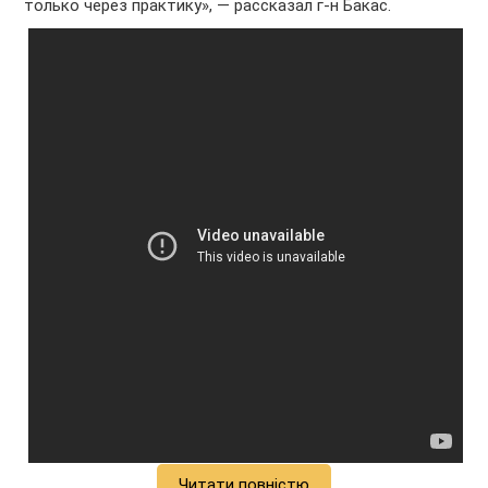
только через практику», — рассказал г-н Бакас.
Читати повністю