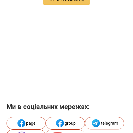
Ми в соціальних мережах:
page
group
telegram