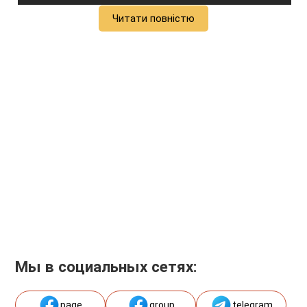
Читати повністю
Мы в социальных сетях:
page
group
telegram