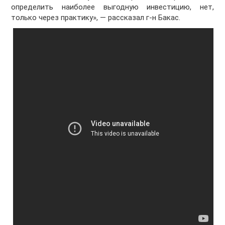
определить наиболее выгодную инвестицию, нет,
только через практику», — рассказал г-н Бакас.