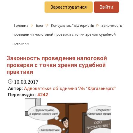
Зареєструватися
Ввійти
Головна
Блог
Консультації від юристів
Законность
проведения налоговой проверки с точки зрения судебной
практики
Законность проведения налоговой
проверки с точки зрения судебной
практики
10.03.2017
Автор:
Адвокатське об`єднання "АБ "Юргазенерго"
Переглядів :
4242