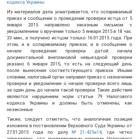
кодекса Украины
.
Из материалов дела усматривается, что оспариваемый
приказ и сообщение о проведении проверки истца от 5
января 2015 направлено заказным письмом с
уведомлением о вручении только 5 января 2015 в 18 час.
33 мин., а получено истцом только 16.01.2015 года. При
этом, и в оспариваемому приказе, и в сообщении о
начале проведения проверки датой начала
документальной внеплановой невыездной проверки
указано 6 января 2015, то есть на следующий день
после вынесения соответствующего приказа. Иными
словами, налоговый орган направил приказ о назначении
проверки и уведомление о начале проверки всего лишь
за один день до начала такой проверки. Такие действия
являются нарушением норм статьи 79 Налогового
кодекса Украины и должны быть отменены, как
незаконные.
Также, следует отметить, что аналогичная позиция
изложена в постановлении Верховного Суда Украины от
27.01.2015 года по делу
№21-425а14
, где четко
определено, что анализируемым нормами Налогового