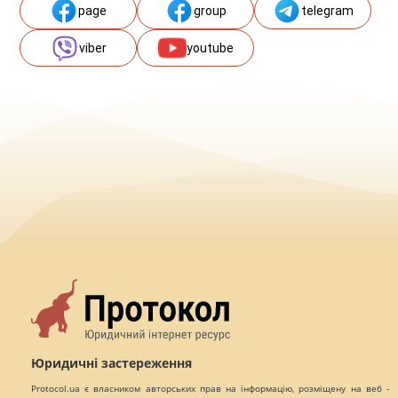
page
group
telegram
viber
youtube
Юридичні застереження
Protocol.ua є власником авторських прав на інформацію, розміщену на веб -