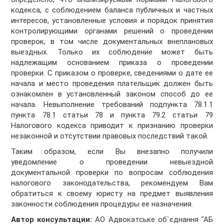
кодекса, с соблюдением баланса публичных и частных
интересов, установленные условия и порядок принятия
контролирующими органами решений о проведении
проверок, в том числе документальных внеплановых
выездных. Только их соблюдение может быть
надлежащим основанием приказа о проведении
проверки. С приказом о проверке, сведениями о дате ее
начала и место проведения плательщик должен быть
ознакомлен в установленный законом способ до ее
начала. Невыполнение требований подпункта 78.1.1
пункта 78.1 статьи 78 и пункта 79.2 статьи 79
Налогового кодекса приводит к признанию проверки
незаконной и отсутствии правовых последствий такой.
Таким образом, если Вы внезапно получили
уведомление о проведении невыездной
документальной проверки по вопросам соблюдения
налогового законодательства, рекомендуем Вам
обратиться к своему юристу на предмет выявления
законности соблюдения процедуры ее назначения.
Автор консультации:
АО Адвокатське об`єднання "АБ