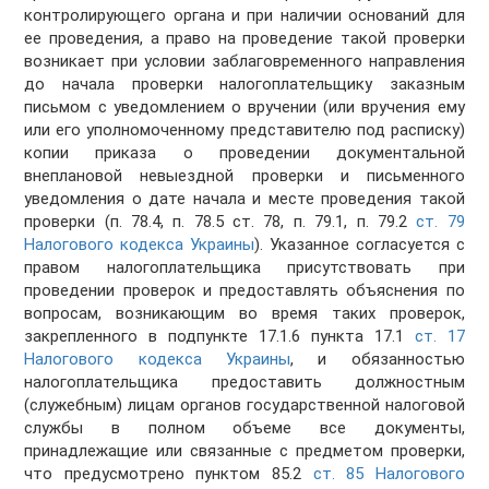
контролирующего органа и при наличии оснований для
ее проведения, а право на проведение такой проверки
возникает при условии заблаговременного направления
до начала проверки налогоплательщику заказным
письмом с уведомлением о вручении (или вручения ему
или его уполномоченному представителю под расписку)
копии приказа о проведении документальной
внеплановой невыездной проверки и письменного
уведомления о дате начала и месте проведения такой
проверки (п. 78.4, п. 78.5 ст. 78, п. 79.1, п. 79.2
ст. 79
Налогового кодекса Украины
). Указанное согласуется с
правом налогоплательщика присутствовать при
проведении проверок и предоставлять объяснения по
вопросам, возникающим во время таких проверок,
закрепленного в подпункте 17.1.6 пункта 17.1
ст. 17
Налогового кодекса Украины
, и обязанностью
налогоплательщика предоставить должностным
(служебным) лицам органов государственной налоговой
службы в полном объеме все документы,
принадлежащие или связанные с предметом проверки,
что предусмотрено пунктом 85.2
ст. 85 Налогового