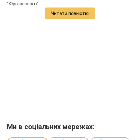
"Юргазенерго"
Читати повністю
Ми в соціальних мережах: