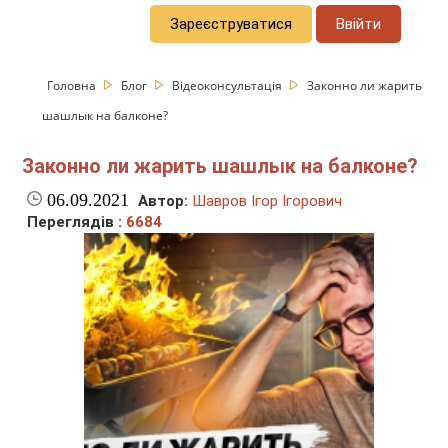
Зареєструватися
Ввійти
Головна
Блог
Відеоконсультація
Законно ли жарить
шашлык на балконе?
Законно ли жарить шашлык на балконе?
06.09.2021
Автор:
Шавров Ігор Ігорович
Переглядів :
6684