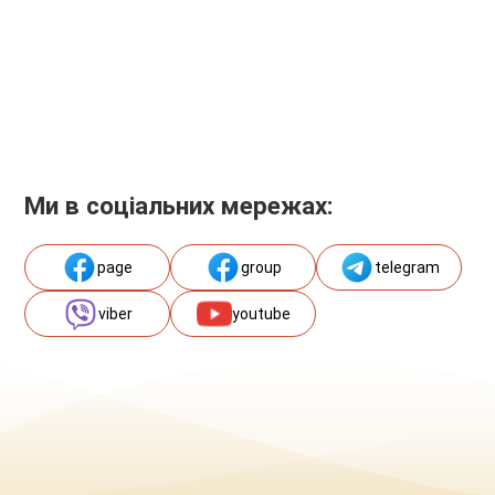
Ми в соціальних мережах:
page
group
telegram
viber
youtube