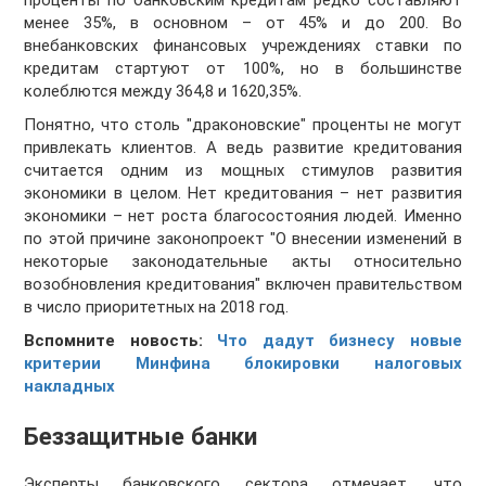
проценты по банковским кредитам редко составляют
менее 35%, в основном – от 45% и до 200. Во
внебанковских финансовых учреждениях ставки по
кредитам стартуют от 100%, но в большинстве
колеблются между 364,8 и 1620,35%.
Понятно, что столь "драконовские" проценты не могут
привлекать клиентов. А ведь развитие кредитования
считается одним из мощных стимулов развития
экономики в целом. Нет кредитования – нет развития
экономики – нет роста благосостояния людей. Именно
по этой причине законопроект "О внесении изменений в
некоторые законодательные акты относительно
возобновления кредитования" включен правительством
в число приоритетных на 2018 год.
Вспомните новость:
Что дадут бизнесу новые
критерии Минфина блокировки налоговых
накладных
Беззащитные банки
Эксперты банковского сектора отмечает, что