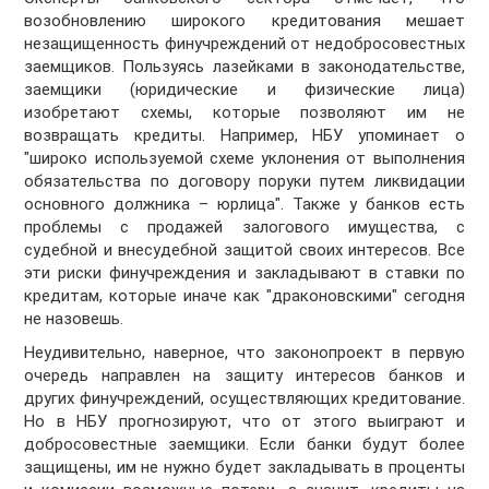
возобновлению широкого кредитования мешает
незащищенность финучреждений от недобросовестных
заемщиков. Пользуясь лазейками в законодательстве,
заемщики (юридические и физические лица)
изобретают схемы, которые позволяют им не
возвращать кредиты. Например, НБУ упоминает о
"широко используемой схеме уклонения от выполнения
обязательства по договору поруки путем ликвидации
основного должника – юрлица". Также у банков есть
проблемы с продажей залогового имущества, с
судебной и внесудебной защитой своих интересов. Все
эти риски финучреждения и закладывают в ставки по
кредитам, которые иначе как "драконовскими" сегодня
не назовешь.
Неудивительно, наверное, что законопроект в первую
очередь направлен на защиту интересов банков и
других финучреждений, осуществляющих кредитование.
Но в НБУ прогнозируют, что от этого выиграют и
добросовестные заемщики. Если банки будут более
защищены, им не нужно будет закладывать в проценты