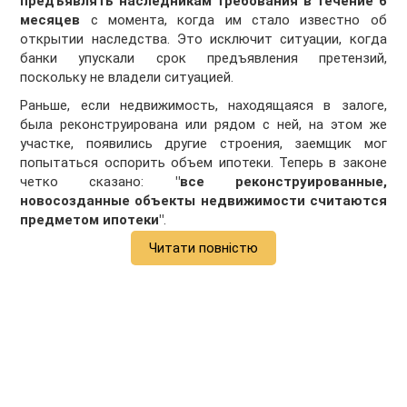
предъявлять наследникам требования в течение 6
месяцев
с момента, когда им стало известно об
открытии наследства. Это исключит ситуации, когда
банки упускали срок предъявления претензий,
поскольку не владели ситуацией.
Раньше, если недвижимость, находящаяся в залоге,
была реконструирована или рядом с ней, на этом же
участке, появились другие строения, заемщик мог
попытаться оспорить объем ипотеки. Теперь в законе
четко сказано:
"все реконструированные,
новосозданные объекты недвижимости считаются
предметом ипотеки"
.
Читати повністю