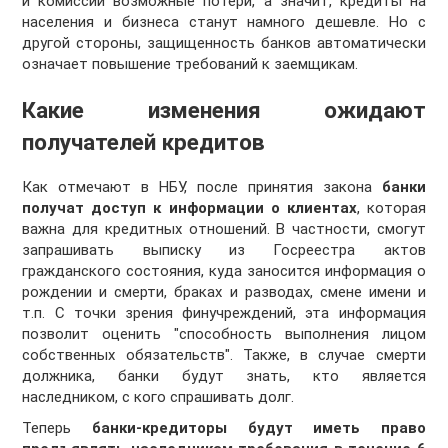
и комиссии возможные потери, а значит, кредиты на
населения и бизнеса станут намного дешевле. Но с
другой стороны, защищенность банков автоматически
означает повышение требований к заемщикам.
Какие изменения ожидают
получателей кредитов
Как отмечают в НБУ, после принятия закона
банки
получат доступ к информации о клиентах
, которая
важна для кредитных отношений. В частности, смогут
запрашивать выписку из Госреестра актов
гражданского состояния, куда заносится информация о
рождении и смерти, браках и разводах, смене имени и
т.п. С точки зрения финучреждений, эта информация
позволит оценить "способность выполнения лицом
собственных обязательств". Также, в случае смерти
должника, банки будут знать, кто является
наследником, с кого спрашивать долг.
Теперь
банки-кредиторы будут иметь право