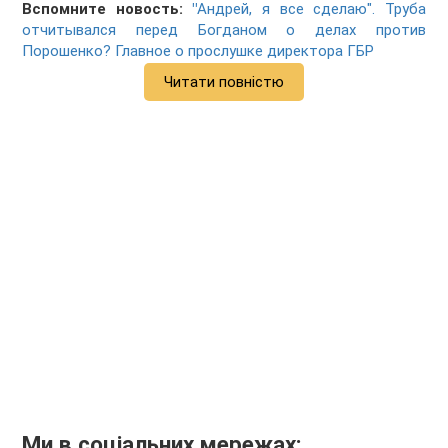
Вспомните новость:
"
Андрей, я все сделаю". Труба
отчитывался перед Богданом о делах против
Порошенко? Главное о прослушке директора ГБР
Читати повністю
Ми в соціальних мережах: