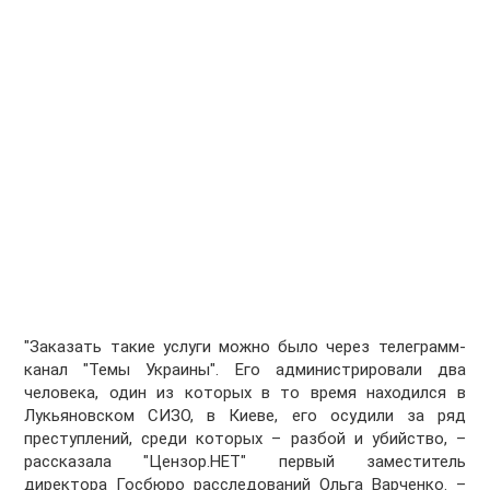
"Заказать такие услуги можно было через телеграмм-
канал "Темы Украины". Его администрировали два
человека, один из которых в то время находился в
Лукьяновском СИЗО, в Киеве, его осудили за ряд
преступлений, среди которых – разбой и убийство, –
рассказала "Цензор.НЕТ" первый заместитель
директора Госбюро расследований Ольга Варченко. –