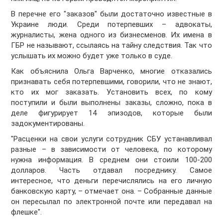
В перечне его "заказов" были достаточно известные в
Украине люди. Среди потерпевших – адвокаты,
журналисты, жена одного из бизнесменов. Их имена в
ГБР не называют, ссылаясь на тайну следствия. Так что
услышать их можно будет уже только в суде.
Как объяснила Ольга Варченко, многие отказались
признавать себя потерпевшими, говорили, что не знают,
кто их мог заказать. Установить всех, по кому
поступили и были выполнены заказы, сложно, пока в
деле фигурирует 14 эпизодов, которые были
задокументированы.
"Расценки на свои услуги сотрудник СБУ устанавливал
разные – в зависимости от человека, по которому
нужна информация. В среднем они стоили 100-200
долларов. Часть отдавал посреднику. Самое
интересное, что деньги перечислялись на его личную
банковскую карту, – отмечает она. – Собранные данные
он пересылал по электронной почте или передавал на
флешке".