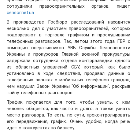
сотрудники правоохранительных органов, пишет
censor.net.ua
В производстве Госбюро расследований находится
несколько дел с участием правоохранителей, которых
подозревают в торговле трафиком и прослушивании
телефонных разговоров. Так, летом этого года ГБР с
помощью оперативников УВБ Службы безопасности
Украины и прокуроров Главной военной прокуратуры
задержали сотрудника отдела контрразведки одного
из областных управлений СБУ, который, как было
установлено в ходе следствия, продавал данные о
телефонных звонках с мобильных телефонов граждан,
чем нарушил Закон Украины "Об информации", раскрыв
тайну телефонных разговоров.
Трафик покупается для того, чтобы узнать, с кем
человек общается, как часто и долго, а также узнать
место разговора. То есть, по сути, проконтролировать
его передвижения, график. Очень удобно, когда речь
идет о конкурентах по бизнесу.