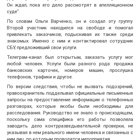
Он ждал, пока его дело рассмотрят в апелляционном
суде".
По словам Ольги Варченко, он и создал эту группу.
Второй участник находился на свободе и помогал
привлекать заказчиков, подыскивая их также среди
знакомых. Именно с ним и контактировал сотрудник
СБУ, предложивший свои услуги.
Телеграм-канал был открытым, заказать услугу мог
любой человек. Услуги были разного рода: продажа
банковских карточек, номеров машин, прослушка
телефонов, трафики и другое.
По версии следствия, чтобы не вызвать подозрений,
правоохранитель подделывал официальные письменные
запросы на предоставление информации о телефонных
разговорах, которые якобы были необходимы для
расследования. Руководство не знало о происходящем,
поскольку сама специфика его работы позволяла
заводить дело контрразведывательной проверки, не
указывая в нем реального имени человека и связанных с
ним лиц, по которым проводятся мероприятия.