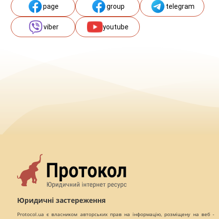
page
group
telegram
viber
youtube
Юридичні застереження
Protocol.ua є власником авторських прав на інформацію, розміщену на веб -