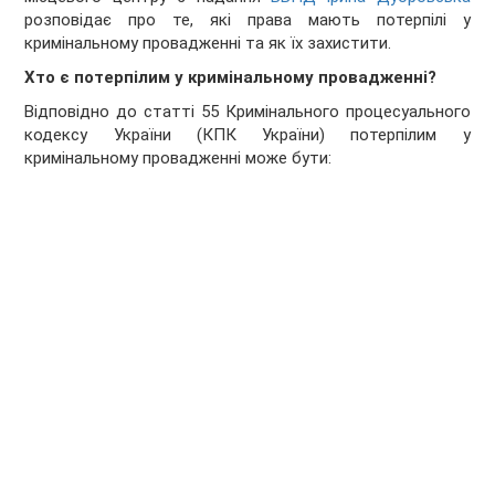
розповідає про те, які права мають потерпілі у
кримінальному провадженні та як їх захистити.
Хто є потерпілим у кримінальному провадженні?
Відповідно до статті 55 Кримінального процесуального
кодексу України (КПК України) потерпілим у
кримінальному провадженні може бути: