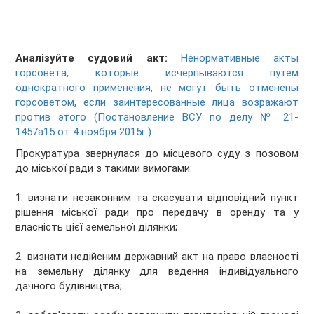
Аналізуйте судовий акт:
Ненормативные акты
горсовета, которые исчерпываются путём
однократного применения, не могут быть отменены
горсоветом, если заинтересованные лица возражают
против этого (Постановление ВСУ по делу № 21-
1457а15 от 4 ноября 2015г.)
Прокуратура звернулася до місцевого суду з позовом
до міської ради з такими вимогами:
1. визнати незаконним та скасувати відповідний пункт
рішення міської ради про передачу в оренду та у
власність цієї земельної ділянки;
2. визнати недійсним державний акт на право власності
на земельну ділянку для ведення індивідуального
дачного будівництва;