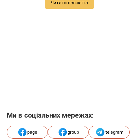
Читати повністю
Ми в соціальних мережах:
page
group
telegram