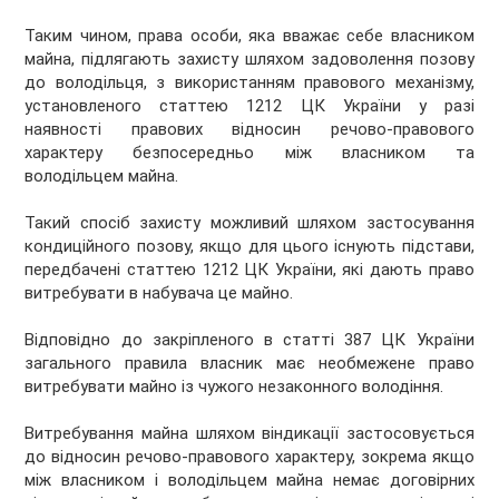
Таким чином, права особи, яка вважає себе власником
майна, підлягають захисту шляхом задоволення позову
до володільця, з використанням правового механізму,
установленого статтею 1212 ЦК України у разі
наявності правових відносин речово-правового
характеру безпосередньо між власником та
володільцем майна.
Такий спосіб захисту можливий шляхом застосування
кондиційного позову, якщо для цього існують підстави,
передбачені статтею 1212 ЦК України, які дають право
витребувати в набувача це майно.
Відповідно до закріпленого в статті 387 ЦК України
загального правила власник має необмежене право
витребувати майно із чужого незаконного володіння.
Витребування майна шляхом віндикації застосовується
до відносин речово-правового характеру, зокрема якщо
між власником і володільцем майна немає договірних