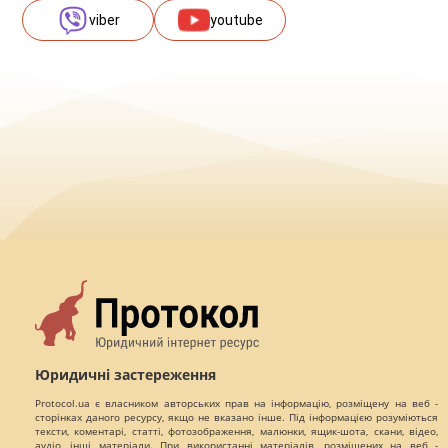
viber
youtube
Юридичні застереження
Protocol.ua є власником авторських прав на інформацію, розміщену на веб -
сторінках даного ресурсу, якщо не вказано інше. Під інформацією розуміються
тексти, коментарі, статті, фотозображення, малюнки, ящик-шота, скани, відео,
аудіо, інші матеріали. При використанні матеріалів, розміщених на веб -