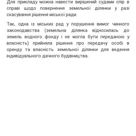
Для прикладу можна навести вирішений судами спір в
справі щодо повернення земельної ділянки у разі
скасування рішення міської ради.
Так, одна із міських рад у порушення вимог чинного
законодавства (земельна ділянка відносилась до
земель водного фонду і не могла бути переданою у
власність) прийняла рішення про передачу особі в
оренду та власність земельної ділянки для ведення
індивідуального дачного будівництва.