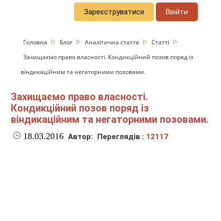
Зареєструватися
Ввійти
Головна
Блог
Аналітична стаття
Статті
Захищаємо право власності. Кондикційний позов поряд із
віндикаційним та негаторними позовами.
Захищаємо право власності.
Кондикційний позов поряд із
віндикаційним та негаторними позовами.
18.03.2016
Автор:
Переглядів :
12117