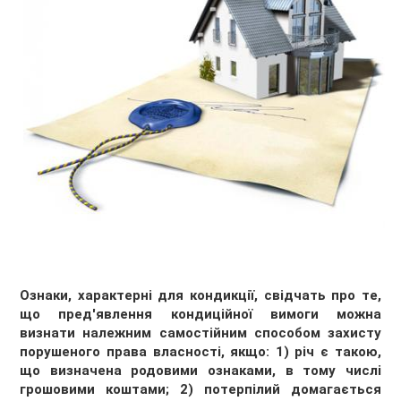
Ознаки, характерні для кондикції, свідчать про те,
що пред'явлення кондиційної вимоги можна
визнати належним самостійним способом захисту
порушеного права власності, якщо: 1) річ є такою,
що визначена родовими ознаками, в тому числі
грошовими коштами; 2) потерпілий домагається