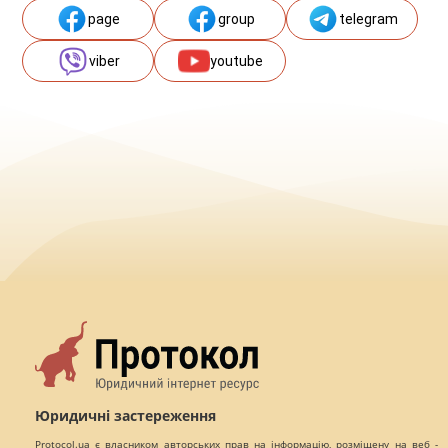
page
group
telegram
viber
youtube
Юридичні застереження
Protocol.ua є власником авторських прав на інформацію, розміщену на веб -