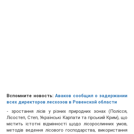
Вспомните новость:
Аваков сообщил о задержании
всех директоров лесхозов в Ровенской области
- зростання лісів у різних природних зонах (Полісся,
Лісостеп, Степ, Українські Карпати та гірський Крим), що
містить істотні відмінності щодо лісорослинних умов,
методів ведення лісового господарства, використання