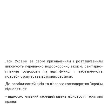
Ліси України за своїм призначенням і розташуванням
виконують переважно водоохоронні, захисні, санітарно-
гігієнічні, оздоровчі та інші функції і забезпечують
потреби суспільства в лісових ресурсах.
До особливостей лісів та лісового господарства України
відносяться:
- відносно низький середній рівень лісистості території
країни;