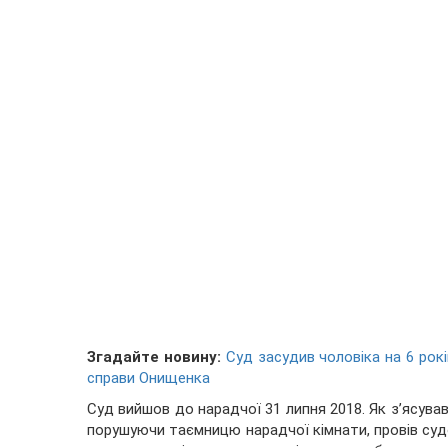
Згадайте новину:
Суд засудив чоловіка на 6 рок
справи Онищенка
Суд вийшов до нарадчої 31 липня 2018. Як з’ясува
порушуючи таємницю нарадчої кімнати, провів судов