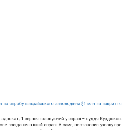
ів за спробу шахрайського заволодіння $1 млн за закриття
в адвокат, 1 серпня головуючий у справі – суддя Курдюков,
е засідання в іншій справі. А саме, постановив ухвалу про