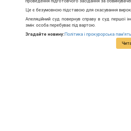
проведення підготовчого засідання за обвинувачен
Це є безумовною підставою для скасування вирок
Апеляційний суд повернув справу в суд першої ін
змін: особа перебуває під вартою.
Згадайте новину:
Політика і прокурорська пам’ять
Чит