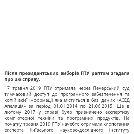
Після президентських виборів ГПУ раптом згадала
про цю справу.
17 травня 2019 ГПУ отримала через Печерський суд
тимчасовий доступ до програмного забезпечення та
копій всієї інформації яка міститься в базі даних «АСЕД
Апеляція» за період 01.01.2014 по 21.06.2015. Ще в
лютому 2017 у справі було призначено експертизу
комп’ютерної техніки та програмних продуктів. На
початку травня 2019 ГПУ начебто отримала клопотання
експерта Київського науково-дослідчого інституту