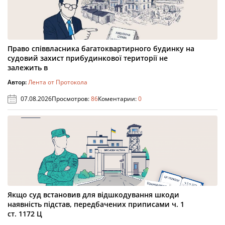
Право співвласника багатоквартирного будинку на
судовий захист прибудинкової території не
залежить в
Автор:
Лента от Протокола
07.08.2026
Просмотров:
86
Коментарии:
0
Якщо суд встановив для відшкодування шкоди
наявність підстав, передбачених приписами ч. 1
ст. 1172 Ц