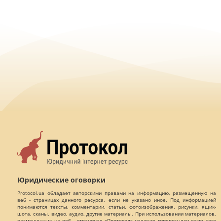
Юридические оговорки
Protocol.ua обладает авторскими правами на информацию, размещенную на
веб - страницах данного ресурса, если не указано иное. Под информацией
понимаются тексты, комментарии, статьи, фотоизображения, рисунки, ящик-
шота, сканы, видео, аудио, другие материалы. При использовании материалов,
размещенных на веб - страницах «Протокол» наличие гиперссылки открытого