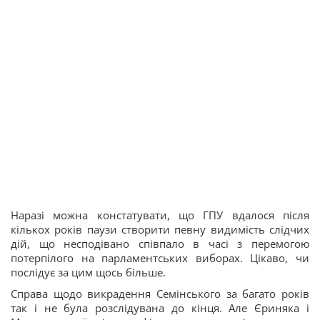
Наразі можна констатувати, що ГПУ вдалося після
кількох років паузи створити певну видимість слідчих
дій, що несподівано співпало в часі з перемогою
потерпілого на парламентських виборах. Цікаво, чи
послідує за цим щось більше.
Справа щодо викрадення Семінського за багато років
так і не була розслідувана до кінця. Але Єриняка і