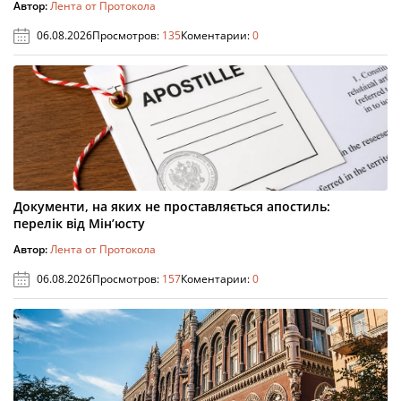
Автор:
Лента от Протокола
06.08.2026
Просмотров:
135
Коментарии:
0
Документи, на яких не проставляється апостиль:
перелік від Мін’юсту
Автор:
Лента от Протокола
06.08.2026
Просмотров:
157
Коментарии:
0