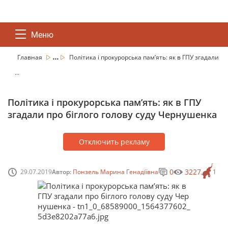
Меню
...
Главная
Політика і прокурорська пам’ять: як в ГПУ згадали
...
Політика і прокурорська пам’ять: як в ГПУ
згадали про біглого голову суду Чернушенка
Отключить рекламу
0
3227
29.07.2019
Автор:
Понзель Марина Генадіївна
1