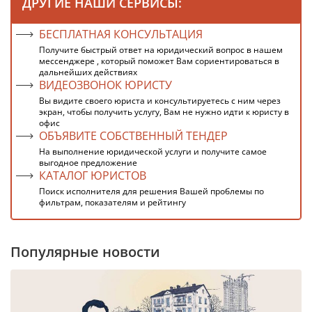
ДРУГИЕ НАШИ СЕРВИСЫ:
БЕСПЛАТНАЯ КОНСУЛЬТАЦИЯ
Получите быстрый ответ на юридический вопрос в нашем
мессенджере , который поможет Вам сориентироваться в
дальнейших действиях
ВИДЕОЗВОНОК ЮРИСТУ
Вы видите своего юриста и консультируетесь с ним через
экран, чтобы получить услугу, Вам не нужно идти к юристу в
офис
ОБЪЯВИТЕ СОБСТВЕННЫЙ ТЕНДЕР
На выполнение юридической услуги и получите самое
выгодное предложение
КАТАЛОГ ЮРИСТОВ
Поиск исполнителя для решения Вашей проблемы по
фильтрам, показателям и рейтингу
Популярные новости