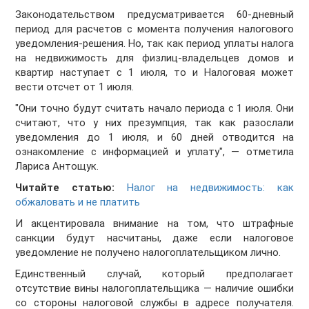
Законодательством предусматривается 60-дневный
период для расчетов с момента получения налогового
уведомления-решения. Но, так как период уплаты налога
на недвижимость для физлиц-владельцев домов и
квартир наступает с 1 июля, то и Налоговая может
вести отсчет от 1 июля.
"Они точно будут считать начало периода с 1 июля. Они
считают, что у них презумпция, так как разослали
уведомления до 1 июля, и 60 дней отводится на
ознакомление с информацией и уплату", — отметила
Лариса Антощук.
Читайте статью:
Налог на недвижимость: как
обжаловать и не платить
И акцентировала внимание на том, что штрафные
санкции будут насчитаны, даже если налоговое
уведомление не получено налогоплательщиком лично.
Единственный случай, который предполагает
отсутствие вины налогоплательщика — наличие ошибки
со стороны налоговой службы в адресе получателя.