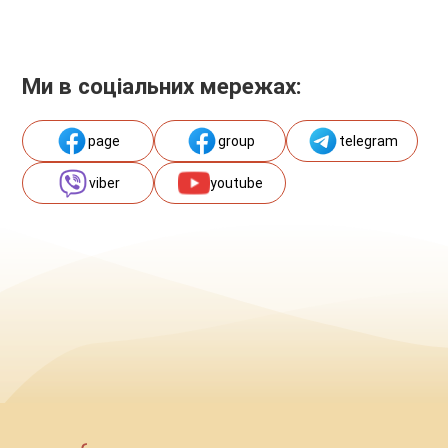
Ми в соціальних мережах:
page
group
telegram
viber
youtube