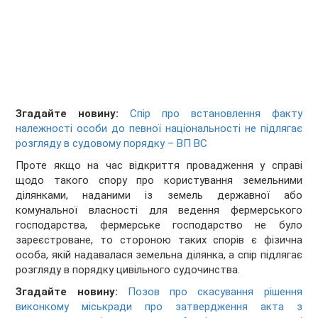
Згадайте новину:
Спір про встановлення факту
належності особи до певної національності не підлягає
розгляду в судовому порядку – ВП ВС
Проте якщо на час відкриття провадження у справі
щодо такого спору про користування земельними
ділянками, наданими із земель державної або
комунальної власності для ведення фермерського
господарства, фермерське господарство не було
зареєстроване, то стороною таких спорів є фізична
особа, якій надавалася земельна ділянка, а спір підлягає
розгляду в порядку цивільного судочинства.
Згадайте новину:
Позов про скасування рішення
виконкому міськради про затвердження акта з