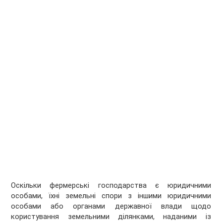
Оскільки фермерські господарства є юридичними
особами, їхні земельні спори з іншими юридичними
особами або органами державної влади щодо
користування земельними ділянками, наданими із