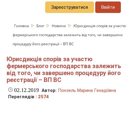
Зареєструватися
Ввійти
Головна
Блог
Новини
Юрисдикція спорів за участю
фермерського господарства залежить від того, чи завершено
процедуру його реєстрації – ВП ВС
Юрисдикція спорів за участю
фермерського господарства залежить
від того, чи завершено процедуру його
реєстрації – ВП ВС
02.12.2019
Автор:
Понзель Марина Генадіївна
Переглядів :
2574