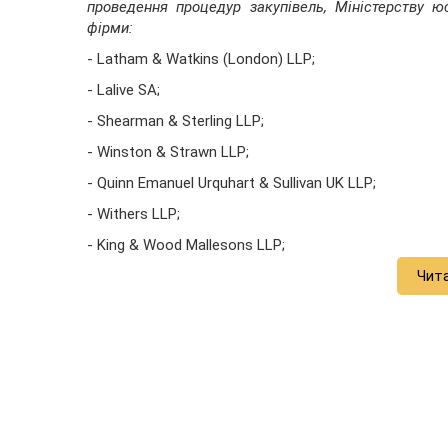
проведення процедур закупівель, Міністерству ю
фірми:
- Latham & Watkins (London) LLP;
- Lalive SA;
- Shearman & Sterling LLP;
- Winston & Strawn LLP;
- Quinn Emanuel Urquhart & Sullivan UK LLP;
- Withers LLP;
- King & Wood Mallesons LLP;
Чит