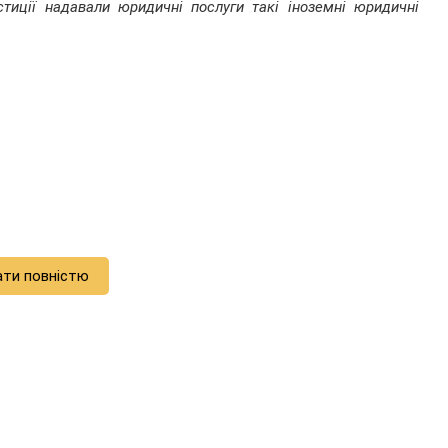
стиції надавали юридичні послуги такі іноземні юридичні
ати повністю