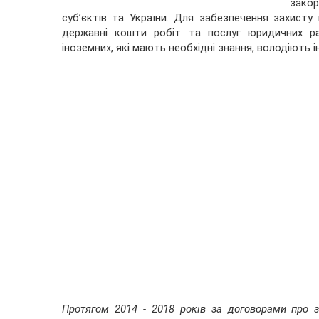
закор
суб’єктів та України. Для забезпечення захисту
державні кошти робіт та послуг юридичних радн
іноземних, які мають необхідні знання, володіють
Протягом 2014 - 2018 років за договорами про 