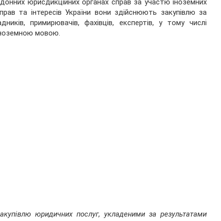
донних юрисдикційних органах справ за участю іноземних
 прав та інтересів України вони здійснюють закупівлю за
иків, примирювачів, фахівців, експертів, у тому числі
 іноземною мовою.
закупівлю юридичних послуг, укладеними за результатами