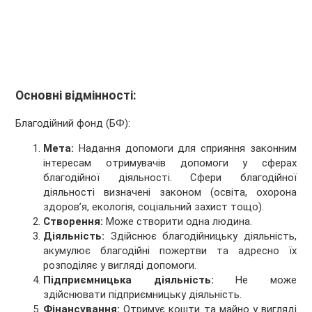
Основні відмінності:
Благодійний фонд (БФ):
Мета:
Надання допомоги для сприяння законним
інтересам отримувачів допомоги у сферах
благодійної діяльності. Сфери благодійної
діяльності визначені законом (освіта, охорона
здоров’я, екологія, соціальний захист тощо).
Створення:
Може створити одна людина.
Діяльність:
Здійснює благодійницьку діяльність,
акумулює благодійні пожертви та адресно їх
розподіляє у вигляді допомоги.
Підприємницька діяльність:
Не може
здійснювати підприємницьку діяльність.
Фінансування:
Отримує кошти та майно у вигляді