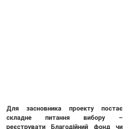
Для засновника проекту постає
складне питання вибору –
реєструвати Благодійний фонд чи