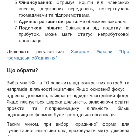
Фінансування:
Отримує кошти від членських
внесків, державних передавань, пожертвувань
громадянами та підприємствами.
Адміністративні витрати:
Не обмежені законом.
Податкові пільги:
Звільнення від податку на
прибуток, може мати статус неприбуткової
організації.
Діяльність регулюється
Законом України "Про
громадські об'єднання"
Що обрати?
Вибір між БФ та ГО залежить від конкретних потреб та
напрямків діяльності ініціативи. Якщо основний фокус –
адресна допомога, найкраще підійде Благодійний фонд.
Якщо планується широка діяльність, включаючи освітні
проекти та підприємницьку діяльність, більш
підходящою формою буде Громадська організація.
Таким чином, при виборі юридичної форми для
гуманітарної ініціативи слід враховувати мету, джерела