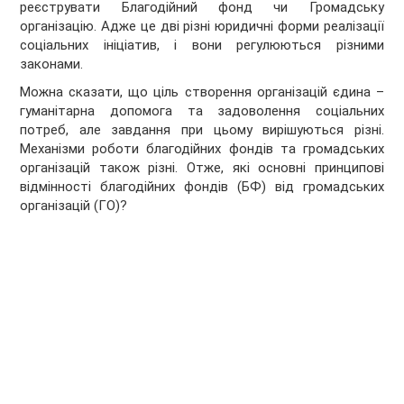
реєструвати Благодійний фонд чи Громадську
організацію. Адже це дві різні юридичні форми реалізації
соціальних ініціатив, і вони регулюються різними
законами.
Можна сказати, що ціль створення організацій єдина –
гуманітарна допомога та задоволення соціальних
потреб, але завдання при цьому вирішуються різні.
Механізми роботи благодійних фондів та громадських
організацій також різні. Отже, які основні принципові
відмінності благодійних фондів (БФ) від громадських
організацій (ГО)?