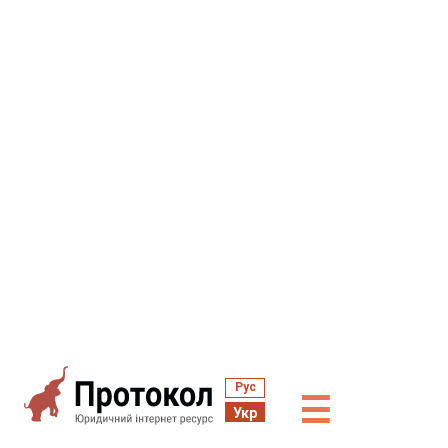
Рус
☰
Укр