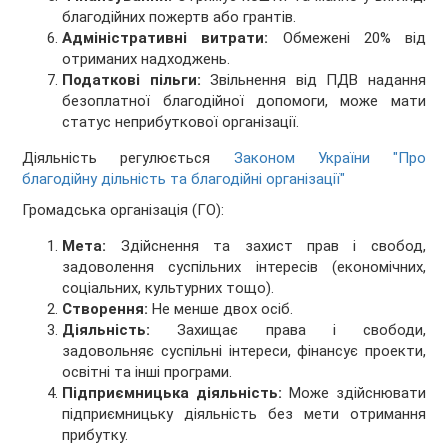
благодійних пожертв або грантів.
Адміністративні витрати:
Обмежені 20% від
отриманих надходжень.
Податкові пільги:
Звільнення від ПДВ надання
безоплатної благодійної допомоги, може мати
статус неприбуткової організації.
Діяльність регулюється
Законом України "Про
благодійну дільність та благодійні організації"
Громадська організація (ГО):
Мета:
Здійснення та захист прав і свобод,
задоволення суспільних інтересів (економічних,
соціальних, культурних тощо).
Створення:
Не менше двох осіб.
Діяльність:
Захищає права і свободи,
задовольняє суспільні інтереси, фінансує проекти,
освітні та інші програми.
Підприємницька діяльність:
Може здійснювати
підприємницьку діяльність без мети отримання
прибутку.