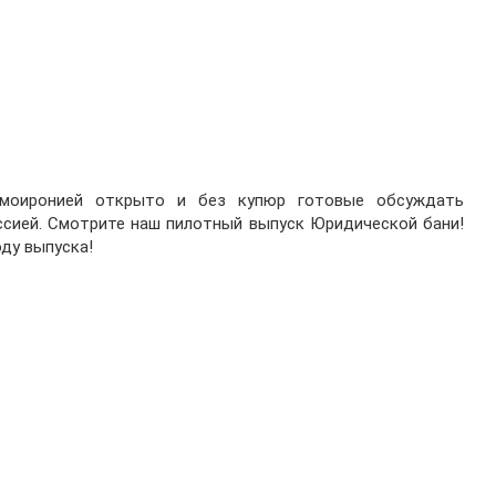
моиронией открыто и без купюр готовые обсуждать
ссией. Смотрите наш пилотный выпуск Юридической бани!
ду выпуска!