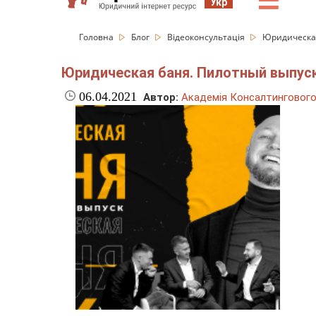
☰
Укр
Головна
Блог
Відеоконсультація
Юридическая
Юридическая баня. Пилотный выпуск
06.04.2021
Автор:
Академія Консалтингового