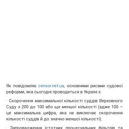
Як повідомляє
censor.net.ua
, о
сновними рисами судової
реформи, яка сьогодні проводиться в Україні є:
· Скорочення максимальної кількості суддів Верховного
Суду з 200 до 100 або ще меншої кількості (адже 100 –
це максимальна цифра, яка не виключає скорочення
кількості суддів й до значно меншої кількості).
· Запровадження істотних процесуальних фільтрів та