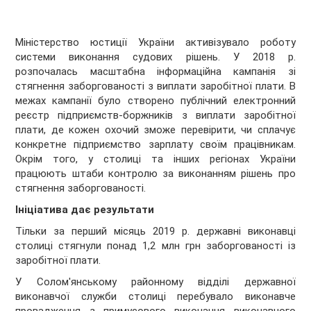
Міністерство юстиції України активізувало роботу
системи виконання судових рішень. У 2018 р.
розпочалась масштабна інформаційна кампанія зі
стягнення заборгованості з виплати заробітної плати. В
межах кампанії було створено публічний електронний
реєстр підприємств-боржників з виплати заробітної
плати, де кожен охочий зможе перевірити, чи сплачує
конкретне підприємство зарплату своїм працівникам.
Окрім того, у столиці та інших регіонах України
працюють штаби контролю за виконанням рішень про
стягнення заборгованості.
Ініціатива дає результати
Тільки за перший місяць 2019 р. державні виконавці
столиці стягнули понад 1,2 млн грн заборгованості із
заробітної плати.
У Солом'янському районному відділі державної
виконавчої служби столиці перебувало виконавче