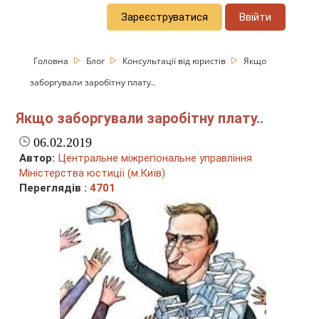
Зареєструватися
Ввійти
Головна
Блог
Консультації від юристів
Якщо
заборгували заробітну плату..
Якщо заборгували заробітну плату..
06.02.2019
Автор:
Центральне міжрегіональне управління
Міністерства юстиції (м.Київ)
Переглядів :
4701