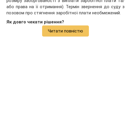
розміру заборгованості з виплати заробітної плати та/
або права на її отримання). Термін звернення до суду з
позовом про стягнення заробітної плати необмежений.
Як довго чекати рішення?
Читати повністю