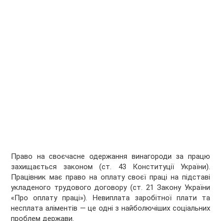
Право на своєчасне одержання винагороди за працю
захищається законом (ст. 43 Конституції України).
Працівник має право на оплату своєї праці на підставі
укладеного трудового договору (ст. 21 Закону України
«Про оплату праці»). Невиплата заробітної плати та
несплата аліментів — це одні з найболючіших соціальних
проблем держави.