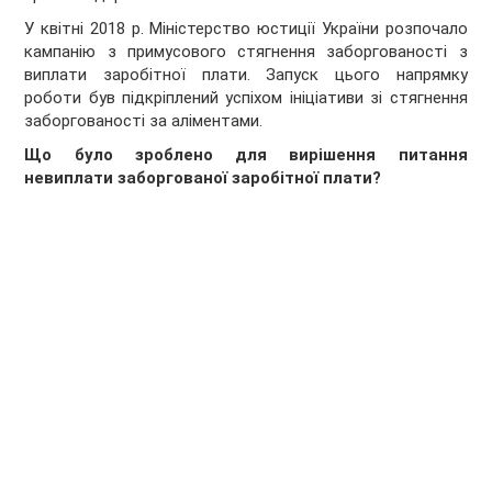
У квітні 2018 р. Міністерство юстиції України розпочало
кампанію з примусового стягнення заборгованості з
виплати заробітної плати. Запуск цього напрямку
роботи був підкріплений успіхом ініціативи зі стягнення
заборгованості за аліментами.
Що було зроблено для вирішення питання
невиплати заборгованої заробітної плати?