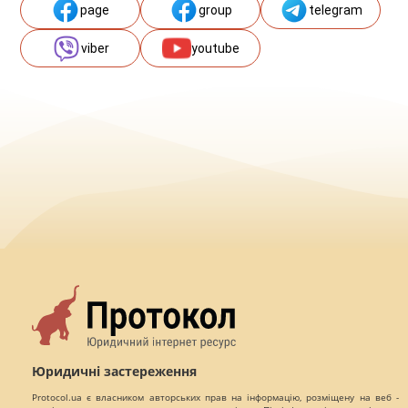
page
group
telegram
viber
youtube
Юридичні застереження
Protocol.ua є власником авторських прав на інформацію, розміщену на веб -