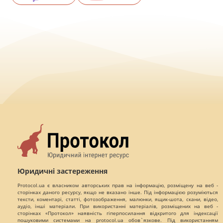
Юридичні застереження
Protocol.ua є власником авторських прав на інформацію, розміщену на веб -
сторінках даного ресурсу, якщо не вказано інше. Під інформацією розуміються
тексти, коментарі, статті, фотозображення, малюнки, ящик-шота, скани, відео,
аудіо, інші матеріали. При використанні матеріалів, розміщених на веб -
сторінках «Протокол» наявність гіперпосилання відкритого для індексації
пошуковими системами на protocol.ua обов`язкове. Під використанням