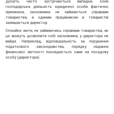
Досить часто зустрічаються випадки, коли
господарська діяльність юридичної особи фактично
припинена, засновники не займаються справами
товариства, а єдиним працівником в товаристві
залишається директор.
Спокійно жити, не займаючись справами товариства, як
це можуть дозволити собі засновники, у директора не
вийде. Наприклад, відповідальність за порушення
податкового законодавства, порядку надання
фінансової звітності покладається саме на посадову
особу (директора).