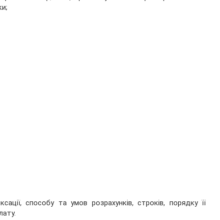
ки;
ксації, способу та умов розрахунків, строків, порядку її
лату.