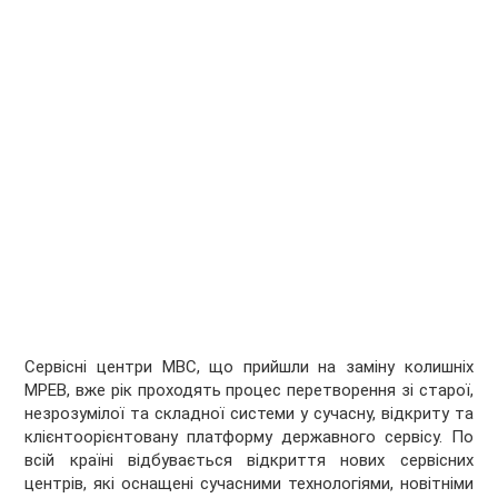
Сервісні центри МВС, що прийшли на заміну колишніх
МРЕВ, вже рік проходять процес перетворення зі старої,
незрозумілої та складної системи у сучасну, відкриту та
клієнтоорієнтовану платформу державного сервісу. По
всій країні відбувається відкриття нових сервісних
центрів, які оснащені сучасними технологіями, новітніми