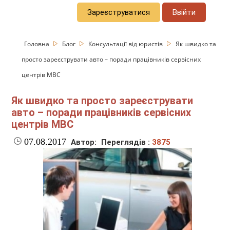
Зареєструватися
Ввійти
Головна
Блог
Консультації від юристів
Як швидко та
просто зареєструвати авто – поради працівників сервісних
центрів МВС
Як швидко та просто зареєструвати
авто – поради працівників сервісних
центрів МВС
07.08.2017
Автор:
Переглядів :
3875