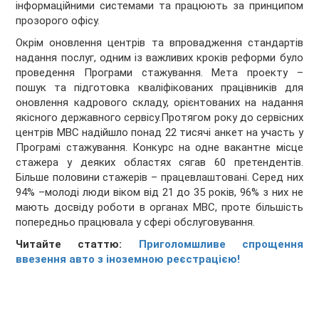
інформаційними системами та працюють за принципом
прозорого офісу.
Окрім оновлення центрів та впровадження стандартів
надання послуг, одним із важливих кроків реформи було
проведення Програми стажування. Мета проекту –
пошук та підготовка кваліфікованих працівників для
оновлення кадрового складу, орієнтованих на надання
якісного державного сервісу.Протягом року до сервісних
центрів МВС надійшло понад 22 тисячі анкет на участь у
Програмі стажування. Конкурс на одне вакантне місце
стажера у деяких областях сягав 60 претендентів.
Більше половини стажерів – працевлаштовані. Серед них
94% –молоді люди віком від 21 до 35 років, 96% з них не
мають досвіду роботи в органах МВС, проте більшість
попередньо працювала у сфері обслуговування.
Читайте статтю:
Приголомшливе спрощення
ввезення авто з іноземною реєстрацією!