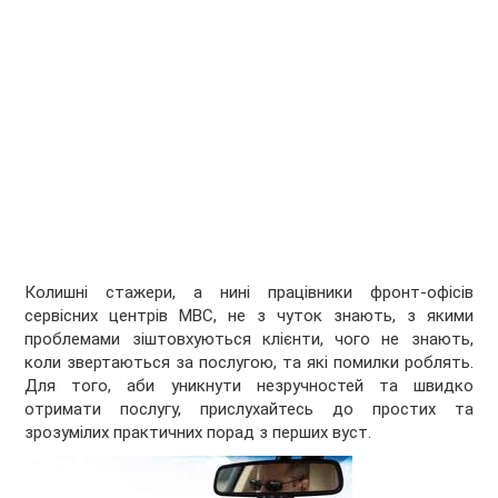
Колишні стажери, а нині працівники фронт-офісів
сервісних центрів МВС, не з чуток знають, з якими
проблемами зіштовхуються клієнти, чого не знають,
коли звертаються за послугою, та які помилки роблять.
Для того, аби уникнути незручностей та швидко
отримати послугу, прислухайтесь до простих та
зрозумілих практичних порад з перших вуст.