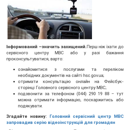
Інформований –значить захищений.
Перш ніж їхати до
сервісного центру МВС або у разі бажання
проконсультуватися, варто:
ознайомитися з послугами та переліком
необхідних документів на сайті hsc.gov.ua;
отримати консультацію онлайн на
Фейсбук-
сторінці Головного сервісного центру МВС;
подзвонити за телефоном (044) 290 19 88 – тут
можна отримати інформацію, поскаржитись або
подякувати.
Згадайте новину:
Головний сервісний центр МВС
запровадив серію відеоінструкцій для громадян