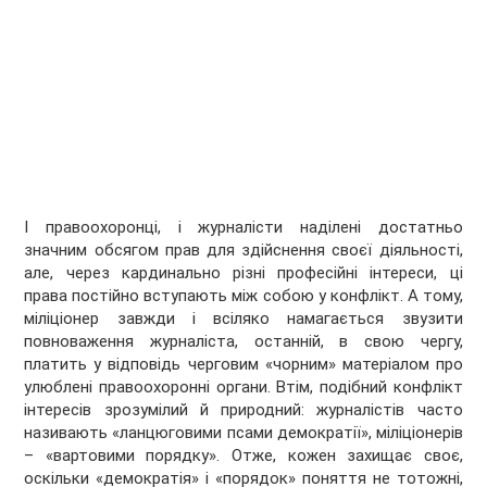
І правоохоронці, і журналісти наділені достатньо
значним обсягом прав для здійснення своєї діяльності,
але, через кардинально різні професійні інтереси, ці
права постійно вступають між собою у конфлікт. А тому,
міліціонер завжди і всіляко намагається звузити
повноваження журналіста, останній, в свою чергу,
платить у відповідь черговим «чорним» матеріалом про
улюблені правоохоронні органи. Втім, подібний конфлікт
інтересів зрозумілий й природний: журналістів часто
називають «ланцюговими псами демократії», міліціонерів
– «вартовими порядку». Отже, кожен захищає своє,
оскільки «демократія» і «порядок» поняття не тотожні,