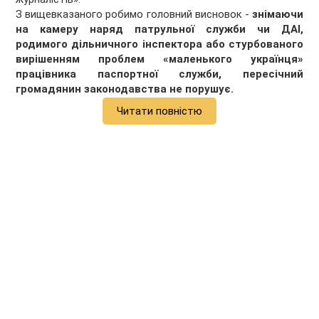
З вищевказаного робимо головний висновок -
знімаючи
на камеру наряд патрульної служби чи ДАІ,
родимого дільничного інспектора або стурбованого
вирішенням проблем «маленького українця»
працівника паспортної служби, пересічний
громадянин законодавства не порушує.
Читати повністю