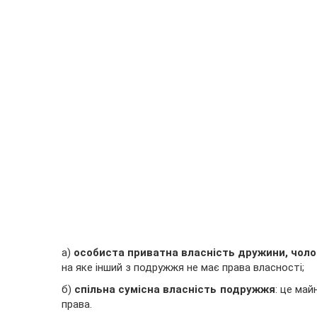
а)
особиста приватна власність
дружини, чоло
на яке інший з подружжя не має права власності;
б)
спільна сумісна власність подружжя
: це май
права.