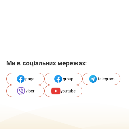
Ми в соціальних мережах:
page
group
telegram
viber
youtube