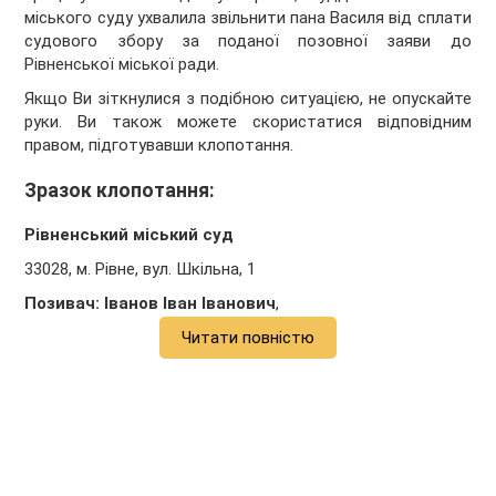
міського суду ухвалила звільнити пана Василя від сплати
судового збору за поданої позовної заяви до
Рівненської міської ради.
Якщо Ви зіткнулися з подібною ситуацією, не опускайте
руки. Ви також можете скористатися відповідним
правом, підготувавши клопотання.
Зразок клопотання:
Рівненський міський суд
33028, м. Рівне, вул. Шкільна, 1
Позивач:
Іванов Іван Іванович
,
Читати повністю