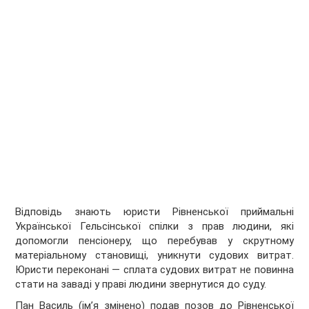
Відповідь знають юристи Рівненської приймальні
Української Гельсінської спілки з прав людини, які
допомогли пенсіонеру, що перебував у скрутному
матеріальному становищі, уникнути судових витрат.
Юристи переконані — сплата судових витрат не повинна
стати на заваді у праві людини звернутися до суду.
Пан Василь (ім’я змінено) подав позов до Рівненської