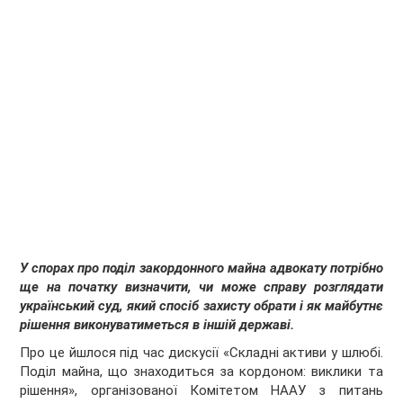
У спорах про поділ закордонного майна адвокату потрібно
ще на початку визначити, чи може справу розглядати
український суд, який спосіб захисту обрати і як майбутнє
рішення виконуватиметься в іншій державі.
Про це йшлося під час дискусії «Складні активи у шлюбі.
Поділ майна, що знаходиться за кордоном: виклики та
рішення», організованої Комітетом НААУ з питань