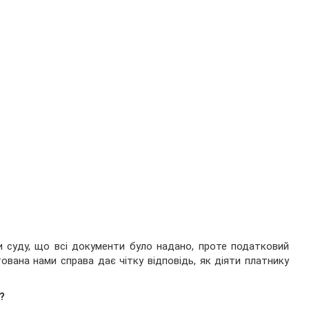
и суду, що всі документи було надано, проте податковий
ована нами справа дає чітку відповідь, як діяти платнику
?