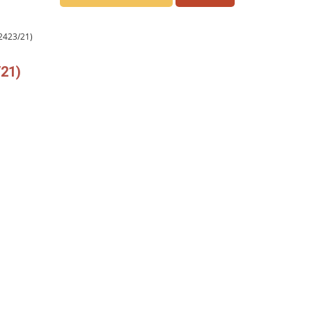
2423/21)
21)