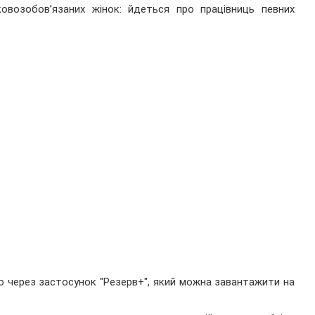
ковозобов’язаних жінок: йдеться про працівниць певних
 через застосунок "Резерв+", який можна завантажити на