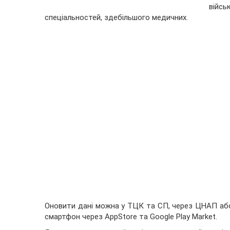
війсь
спеціальностей, здебільшого медичних.
Оновити дані можна у ТЦК та СП, через ЦНАП або
смартфон через AppStore та Google Play Market.