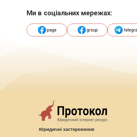
Ми в соціальних мережах:
page
group
telegr
Юридичні застереження