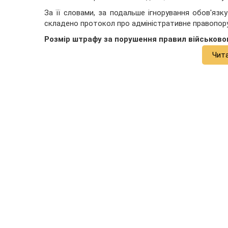
За її словами, за подальше ігнорування обов'язк
складено протокол про адміністративне правопор
Розмір штрафу за порушення правил військовог
Чит