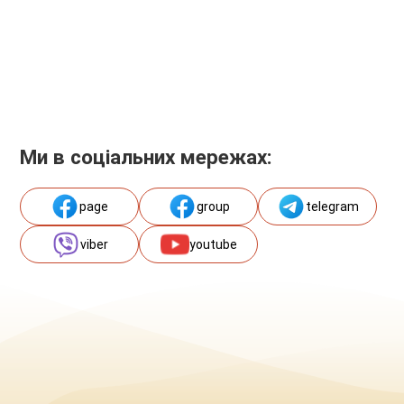
Ми в соціальних мережах:
page
group
telegram
viber
youtube