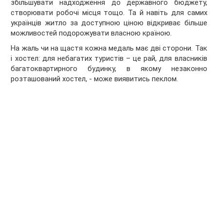
збільшувати надходження до державного бюджету,
створювати робочі місця тощо. Та й навіть для самих
українців житло за доступною ціною відкриває більше
можливостей подорожувати власною країною.
На жаль чи на щастя кожна медаль має дві сторони. Так
і хостел: для небагатих туристів – це рай, для власників
багатоквартирного будинку, в якому незаконно
розташований хостел, - може виявитись пеклом.