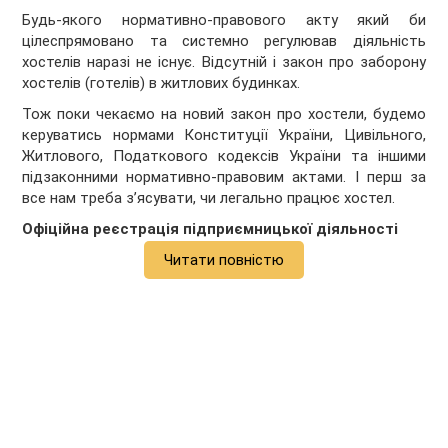
Будь-якого нормативно-правового акту який би
цілеспрямовано та системно регулював діяльність
хостелів наразі не існує. Відсутній і закон про заборону
хостелів (готелів) в житлових будинках.
Тож поки чекаємо на новий закон про хостели, будемо
керуватись нормами Конституції України, Цивільного,
Житлового, Податкового кодексів України та іншими
підзаконними нормативно-правовим актами. І перш за
все нам треба з’ясувати, чи легально працює хостел.
Офіційна реєстрація підприємницької діяльності
Читати повністю