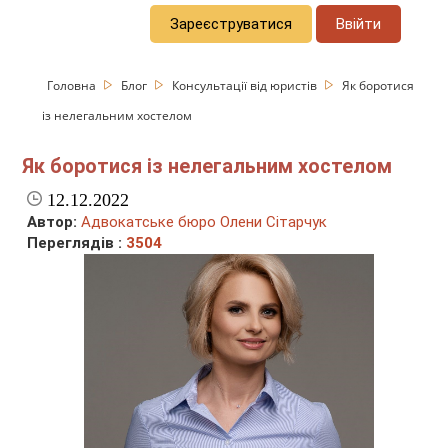
Зареєструватися
Ввійти
Головна
Блог
Консультації від юристів
Як боротися
із нелегальним хостелом
Як боротися із нелегальним хостелом
12.12.2022
Автор:
Адвокатське бюро Олени Сітарчук
Переглядів :
3504