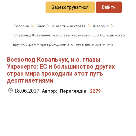
Зареєструватися
Ввійти
Головна
Блог
Аналітична стаття
Інтерв'ю
Всеволод Ковальчук, и.о. главы Укрэнерго: ЕС и большинство
других стран мира проходили этот путь десятилетиями
Всеволод Ковальчук, и.о. главы
Укрэнерго: ЕС и большинство других
стран мира проходили этот путь
десятилетиями
18.06.2017
Автор:
Переглядів :
2279