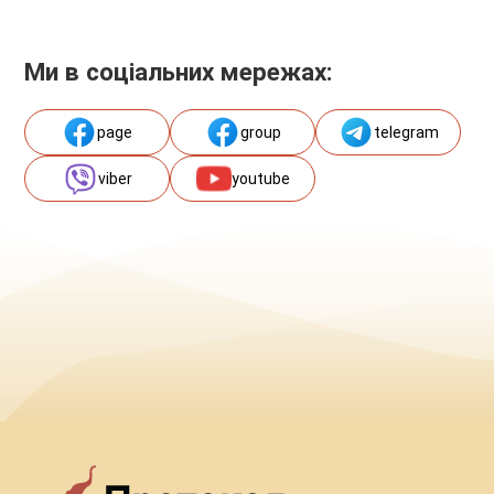
Ми в соціальних мережах:
page
group
telegram
viber
youtube