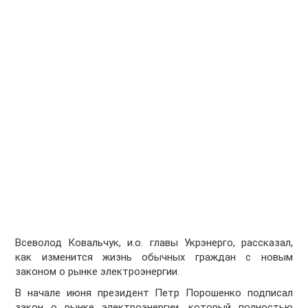
Всеволод Ковальчук, и.о. главы Укрэнерго, рассказал,
как изменится жизнь обычных граждан с новым
законом о рынке электроэнергии.
В начале июня президент Петр Порошенко подписал
закон о рынке электроэнергии, который полностью