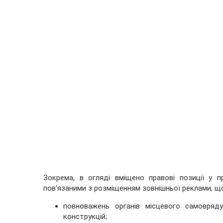
Зокрема, в огляді вміщено правові позиції у 
пов’язаними з розміщенням зовнішньої реклами, щ
повноважень органів місцевого самовряд
конструкцій;