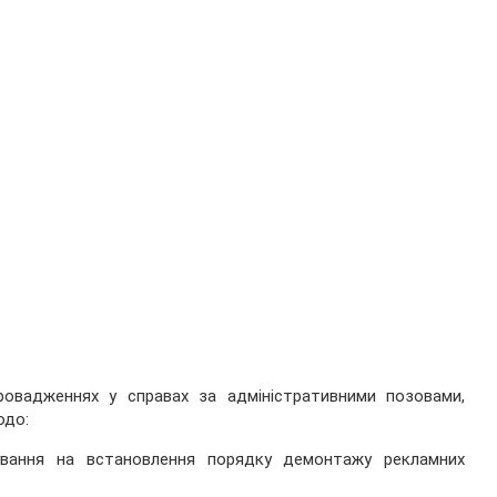
провадженнях у справах за адміністративними позовами,
одо:
ування на встановлення порядку демонтажу рекламних