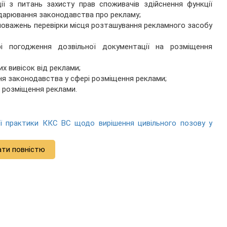
ії з питань захисту прав споживачів здійснення функції
дарювання законодавства про рекламу;
новажень перевірки місця розташування рекламного засобу
і погодження дозвільної документації на розміщення
их вивісок від реклами;
ня законодавства у сфері розміщення реклами;
і розміщення реклами.
ої практики ККС ВС щодо вирішення цивільного позову у
ати повністю