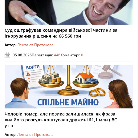
Суд оштрафував командира військової частини за
ігнорування рішення на 66 560 грн
Автор:
Лента от Протокола
05.08.2026
Переглядів:
446
Коментарі:
0
Чоловік помер, але позика залишилася: як фраза
«на його розсуд» коштувала дружині $1,1 млн ( ВС
у сп
Автор:
Лента от Протокола