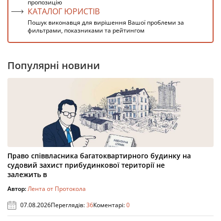
пропозицію
КАТАЛОГ ЮРИСТІВ
Пошук виконавця для вирішення Вашої проблеми за
фильтрами, показниками та рейтингом
Популярні новини
Право співвласника багатоквартирного будинку на
судовий захист прибудинкової території не
залежить в
Автор:
Лента от Протокола
07.08.2026
Переглядів:
36
Коментарі:
0