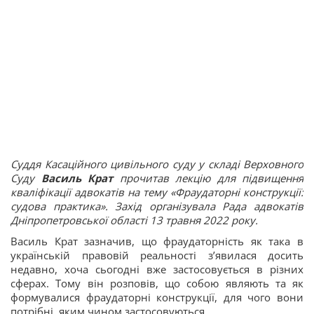
Суддя Касаційного цивільного суду у складі Верховного
Суду
Василь Крат
прочитав лекцію для підвищення
кваліфікації адвокатів на тему «Фраудаторні конструкції:
судова практика». Захід організувала Рада адвокатів
Дніпропетровської області 13 травня 2022 року.
Василь Крат зазначив, що фраудаторність як така в
українській правовій реальності з’явилася досить
недавно, хоча сьогодні вже застосовується в різних
сферах. Тому він розповів, що собою являють та як
формувалися фраудаторні конструкції, для чого вони
потрібні, яким чином застосовуються.