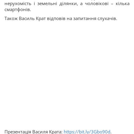
нерухомість і земельні ділянки, а чоловікові – кілька
смартфонів.
Також Василь Крат відповів на запитання слухачів.
Презентація Василя Крата:
https://bit.ly/3Gbo90d
.