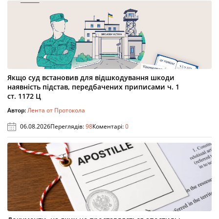
Якщо суд встановив для відшкодування шкоди
наявність підстав, передбачених приписами ч. 1
ст. 1172 Ц
Автор:
Лента от Протокола
06.08.2026
Переглядів:
98
Коментарі:
0