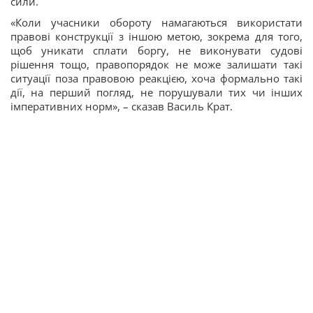
сили.
«Коли учасники обороту намагаються використати
правові конструкції з іншою метою, зокрема для того,
щоб уникати сплати боргу, не виконувати судові
рішення тощо, правопорядок не може залишати такі
ситуації поза правовою реакцією, хоча формально такі
дії, на перший погляд, не порушували тих чи інших
імперативних норм», – сказав Василь Крат.