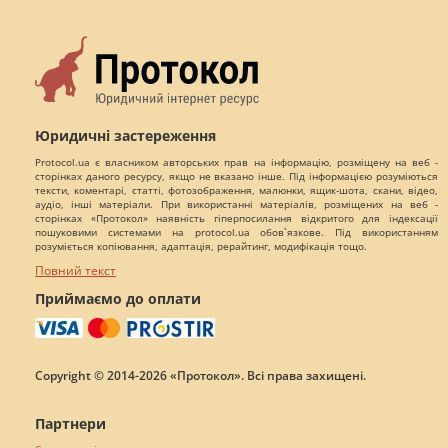
Юридичні застереження
Protocol.ua є власником авторських прав на інформацію, розміщену на веб -
сторінках даного ресурсу, якщо не вказано інше. Під інформацією розуміються
тексти, коментарі, статті, фотозображення, малюнки, ящик-шота, скани, відео,
аудіо, інші матеріали. При використанні матеріалів, розміщених на веб -
сторінках «Протокол» наявність гіперпосилання відкритого для індексації
пошуковими системами на protocol.ua обов`язкове. Під використанням
розуміється копіювання, адаптація, рерайтинг, модифікація тощо.
Повний текст
Приймаємо до оплати
Copyright © 2014-2026 «Протокол». Всі права захищені.
Партнери