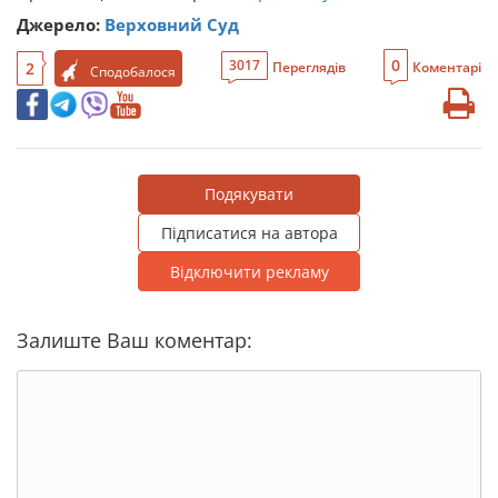
Джерело:
Верховний Суд
0
3017
2
Переглядів
Коментарі
Сподобалося
Подякувати
Підписатися на автора
Відключити рекламу
Залиште Ваш коментар: