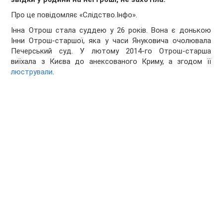
Про це повідомляє «Слідство.Інфо».
Інна Отрош стала суддею у 26 років. Вона є донькою
Інни Отрош-старшої, яка у часи Януковича очолювала
Печерський суд. У лютому 2014-го Отрош-старша
виїхала з Києва до анексованого Криму, а згодом її
люстрували
.