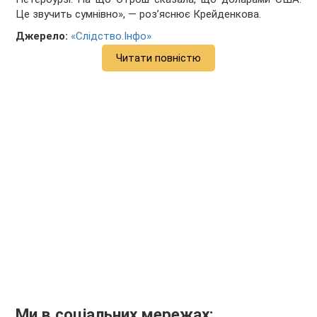
Це звучить сумнівно», — роз’яснює Крейденкова.
Джерело:
«Слідство.Інфо»
Читати повністю
Ми в соціальних мережах: