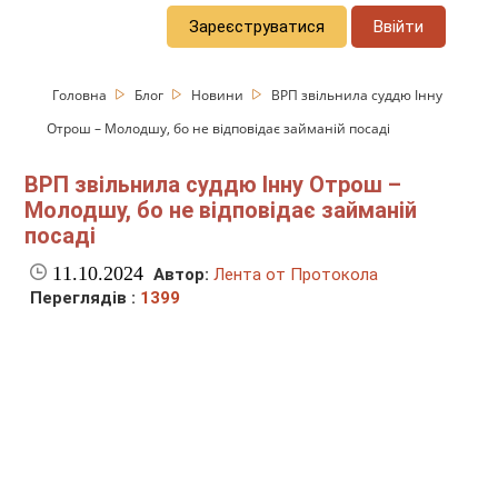
Зареєструватися
Ввійти
Головна
Блог
Новини
ВРП звільнила суддю Інну
Отрош – Молодшу, бо не відповідає займаній посаді
ВРП звільнила суддю Інну Отрош –
Молодшу, бо не відповідає займаній
посаді
11.10.2024
Автор:
Лента от Протокола
Переглядів :
1399